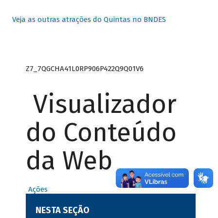
Veja as outras atrações do Quintas no BNDES
Z7_7QGCHA41L0RP906P422Q9Q01V6
Visualizador
do Conteúdo
da Web
Ações
NESTA SEÇÃO