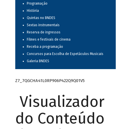
Programação
História
Quintas no BNDES
Sextas instrumentais
Reserva de ingressos
Filmes e festivais de cinema
Receba a programação
Concursos para Escolha de Espetáculos Musicais
Galeria BNDES
Z7_7QGCHA41L0RP906P422Q9Q01V5
Visualizador
do Conteúdo