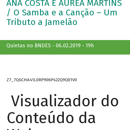
ANA COSTA E ÁUREA MARTINS
/ O Samba e a Canção – Um
Tributo a Jamelão
Quintas no BNDES - 06.02.2019 - 19h
Z7_7QGCHA41L0RP906P422Q9Q01V0
Visualizador do
Conteúdo da