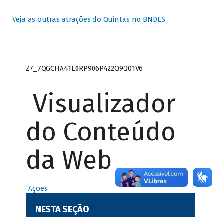
Veja as outras atrações do Quintas no BNDES
Z7_7QGCHA41L0RP906P422Q9Q01V6
Visualizador
do Conteúdo
da Web
Ações
NESTA SEÇÃO