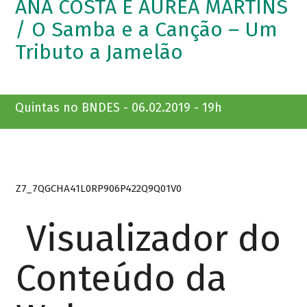
ANA COSTA E ÁUREA MARTINS
/ O Samba e a Canção – Um
Tributo a Jamelão
Quintas no BNDES - 06.02.2019 - 19h
Z7_7QGCHA41L0RP906P422Q9Q01V0
Visualizador do
Conteúdo da