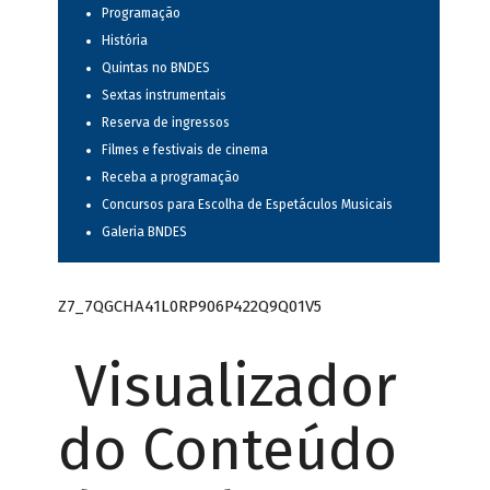
Programação
História
Quintas no BNDES
Sextas instrumentais
Reserva de ingressos
Filmes e festivais de cinema
Receba a programação
Concursos para Escolha de Espetáculos Musicais
Galeria BNDES
Z7_7QGCHA41L0RP906P422Q9Q01V5
Visualizador
do Conteúdo