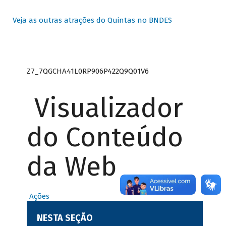
Veja as outras atrações do Quintas no BNDES
Z7_7QGCHA41L0RP906P422Q9Q01V6
Visualizador
do Conteúdo
da Web
Ações
NESTA SEÇÃO