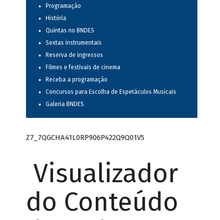
Programação
História
Quintas no BNDES
Sextas instrumentais
Reserva de ingressos
Filmes e festivais de cinema
Receba a programação
Concursos para Escolha de Espetáculos Musicais
Galeria BNDES
Z7_7QGCHA41L0RP906P422Q9Q01V5
Visualizador
do Conteúdo