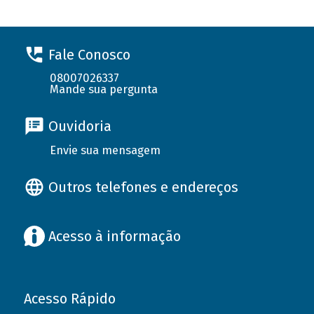
Fale Conosco
08007026337
Mande sua pergunta
Ouvidoria
Envie sua mensagem
Outros telefones e endereços
Acesso à informação
Acesso Rápido