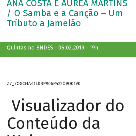
ANA COSTA E ÁUREA MARTINS
/ O Samba e a Canção – Um
Tributo a Jamelão
Quintas no BNDES - 06.02.2019 - 19h
Z7_7QGCHA41L0RP906P422Q9Q01V0
Visualizador do
Conteúdo da