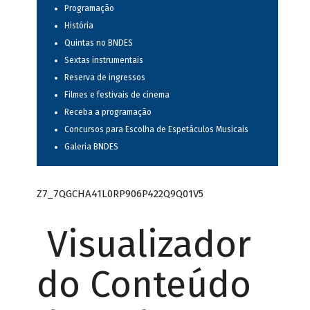
Programação
História
Quintas no BNDES
Sextas instrumentais
Reserva de ingressos
Filmes e festivais de cinema
Receba a programação
Concursos para Escolha de Espetáculos Musicais
Galeria BNDES
Z7_7QGCHA41L0RP906P422Q9Q01V5
Visualizador
do Conteúdo