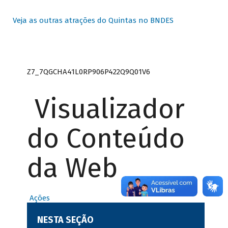
Veja as outras atrações do Quintas no BNDES
Z7_7QGCHA41L0RP906P422Q9Q01V6
Visualizador
do Conteúdo
da Web
Ações
NESTA SEÇÃO