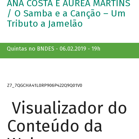
ANA COSTA E ÁUREA MARTINS
/ O Samba e a Canção – Um
Tributo a Jamelão
Quintas no BNDES - 06.02.2019 - 19h
Z7_7QGCHA41L0RP906P422Q9Q01V0
Visualizador do
Conteúdo da