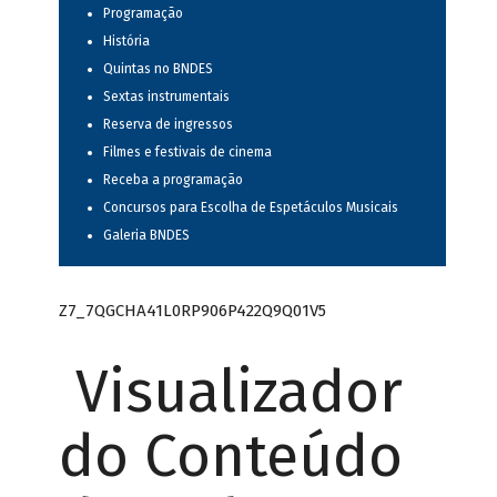
Programação
História
Quintas no BNDES
Sextas instrumentais
Reserva de ingressos
Filmes e festivais de cinema
Receba a programação
Concursos para Escolha de Espetáculos Musicais
Galeria BNDES
Z7_7QGCHA41L0RP906P422Q9Q01V5
Visualizador
do Conteúdo