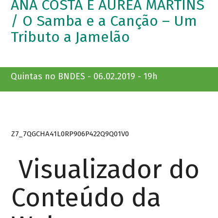
ANA COSTA E ÁUREA MARTINS
/ O Samba e a Canção – Um
Tributo a Jamelão
Quintas no BNDES - 06.02.2019 - 19h
Z7_7QGCHA41L0RP906P422Q9Q01V0
Visualizador do
Conteúdo da