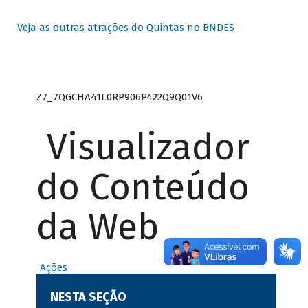
Veja as outras atrações do Quintas no BNDES
Z7_7QGCHA41L0RP906P422Q9Q01V6
Visualizador
do Conteúdo
da Web
Ações
NESTA SEÇÃO