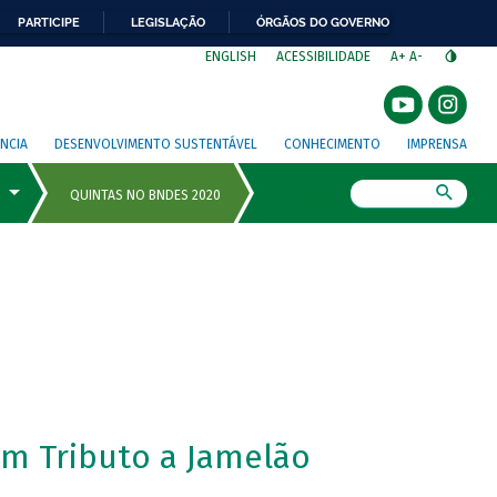
PARTICIPE
LEGISLAÇÃO
ÓRGÃOS DO GOVERNO
⁣
ENGLISH
ACESSIBILIDADE
A+
A-
NCIA
DESENVOLVIMENTO SUSTENTÁVEL
CONHECIMENTO
IMPRENSA
Busca
m Tributo a Jamelão