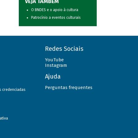
VEJA TAMBÉM
O BNDES e o apoio à cultura
Patrocínio a eventos culturais
Redes Sociais
YouTube
Instagram
Ajuda
Perguntas frequentes
as credenciadas
ativa