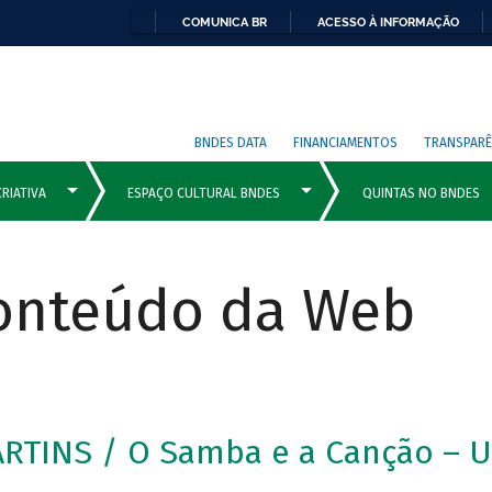
COMUNICA BR
ACESSO À INFORMAÇÃO
BNDES DATA
FINANCIAMENTOS
TRANSPARÊ
Conteúdo da Web
RTINS / O Samba e a Canção – U