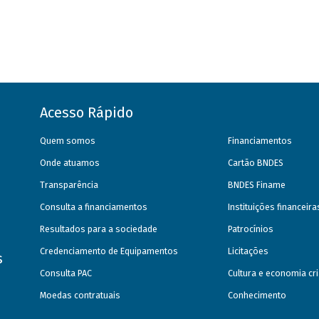
Acesso Rápido
Quem somos
Financiamentos
Onde atuamos
Cartão BNDES
Transparência
BNDES Finame
Consulta a financiamentos
Instituições financeir
Resultados para a sociedade
Patrocínios
Credenciamento de Equipamentos
Licitações
s
Consulta PAC
Cultura e economia cri
Moedas contratuais
Conhecimento