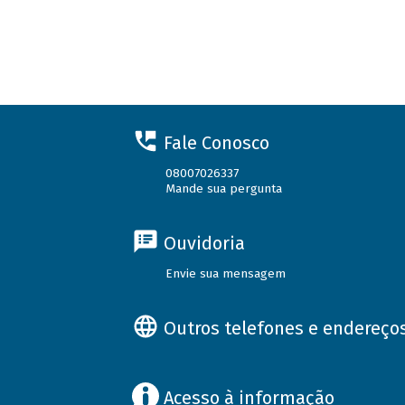
Fale Conosco
08007026337
Mande sua pergunta
Ouvidoria
Envie sua mensagem
Outros telefones e endereço
Acesso à informação