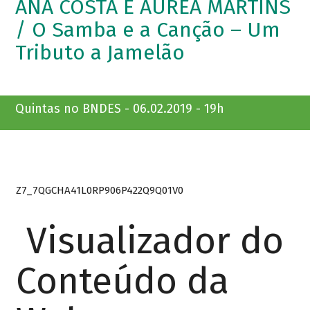
ANA COSTA E ÁUREA MARTINS
/ O Samba e a Canção – Um
Tributo a Jamelão
Quintas no BNDES - 06.02.2019 - 19h
Z7_7QGCHA41L0RP906P422Q9Q01V0
Visualizador do
Conteúdo da