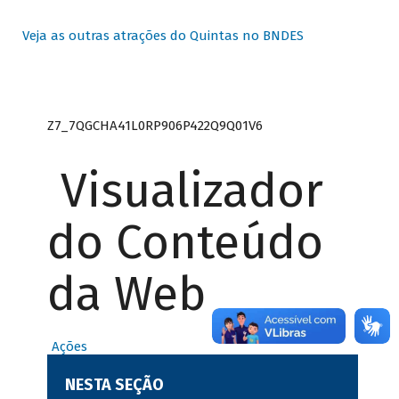
Veja as outras atrações do Quintas no BNDES
Z7_7QGCHA41L0RP906P422Q9Q01V6
Visualizador
do Conteúdo
da Web
Ações
NESTA SEÇÃO