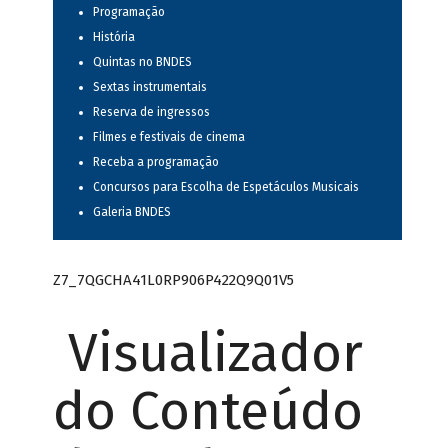
Programação
História
Quintas no BNDES
Sextas instrumentais
Reserva de ingressos
Filmes e festivais de cinema
Receba a programação
Concursos para Escolha de Espetáculos Musicais
Galeria BNDES
Z7_7QGCHA41L0RP906P422Q9Q01V5
Visualizador
do Conteúdo