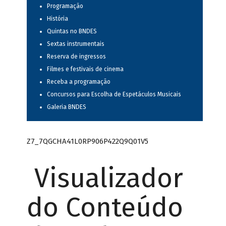
Programação
História
Quintas no BNDES
Sextas instrumentais
Reserva de ingressos
Filmes e festivais de cinema
Receba a programação
Concursos para Escolha de Espetáculos Musicais
Galeria BNDES
Z7_7QGCHA41L0RP906P422Q9Q01V5
Visualizador
do Conteúdo