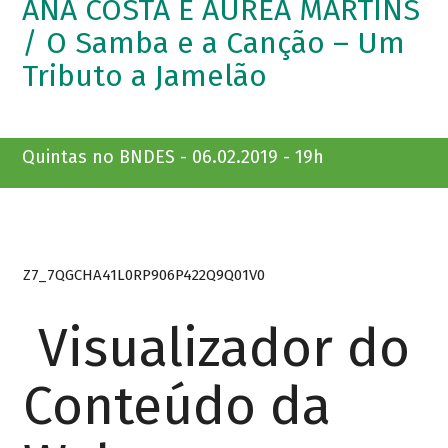
ANA COSTA E ÁUREA MARTINS
/ O Samba e a Canção – Um
Tributo a Jamelão
Quintas no BNDES - 06.02.2019 - 19h
Z7_7QGCHA41L0RP906P422Q9Q01V0
Visualizador do
Conteúdo da