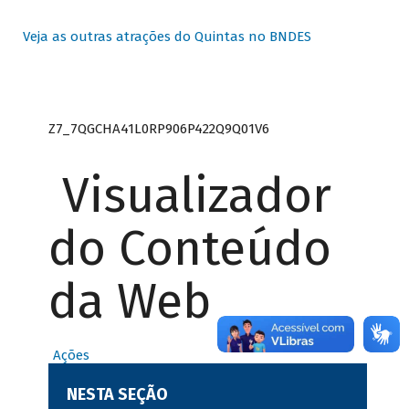
Veja as outras atrações do Quintas no BNDES
Z7_7QGCHA41L0RP906P422Q9Q01V6
Visualizador
do Conteúdo
da Web
Ações
NESTA SEÇÃO