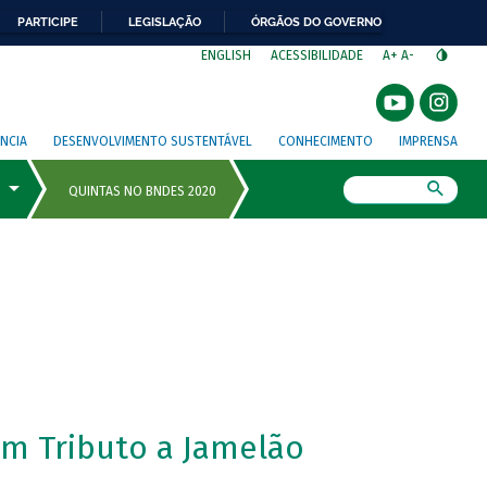
PARTICIPE
LEGISLAÇÃO
ÓRGÃOS DO GOVERNO
⁣
ENGLISH
ACESSIBILIDADE
A+
A-
NCIA
DESENVOLVIMENTO SUSTENTÁVEL
CONHECIMENTO
IMPRENSA
Busca
m Tributo a Jamelão