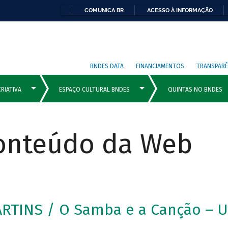
COMUNICA BR
ACESSO À INFORMAÇÃO
BNDES DATA
FINANCIAMENTOS
TRANSPARÊ
Conteúdo da Web
RTINS / O Samba e a Canção – U