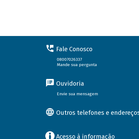
Fale Conosco
08007026337
Mande sua pergunta
Ouvidoria
Envie sua mensagem
Outros telefones e endereço
Acesso à informação