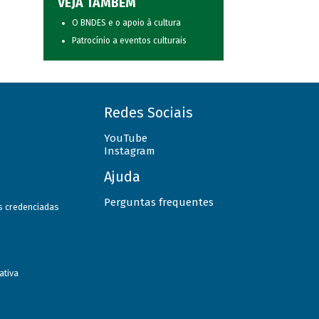
VEJA TAMBÉM
O BNDES e o apoio à cultura
Patrocínio a eventos culturais
Redes Sociais
YouTube
Instagram
Ajuda
Perguntas frequentes
as credenciadas
ativa