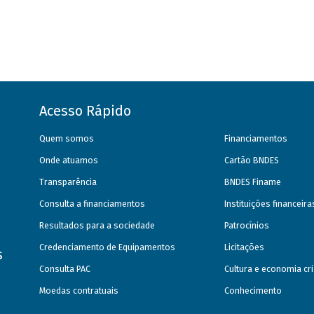
Acesso Rápido
Quem somos
Financiamentos
Onde atuamos
Cartão BNDES
Transparência
BNDES Finame
Consulta a financiamentos
Instituições financeir
Resultados para a sociedade
Patrocínios
Credenciamento de Equipamentos
Licitações
s
Consulta PAC
Cultura e economia cri
Moedas contratuais
Conhecimento