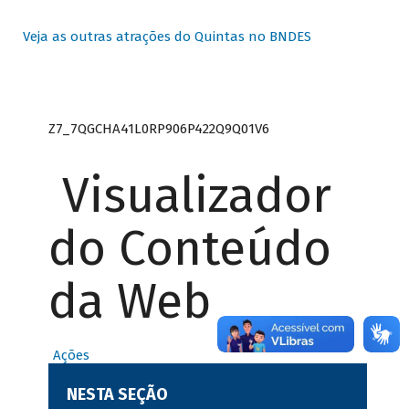
Veja as outras atrações do Quintas no BNDES
Z7_7QGCHA41L0RP906P422Q9Q01V6
Visualizador
do Conteúdo
da Web
Ações
NESTA SEÇÃO