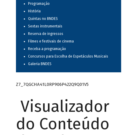
Programação
História
Quintas no BNDES
Sextas instrumentais
Reserva de ingressos
Filmes e festivais de cinema
Receba a programação
Concursos para Escolha de Espetáculos Musicais
Galeria BNDES
Z7_7QGCHA41L0RP906P422Q9Q01V5
Visualizador
do Conteúdo