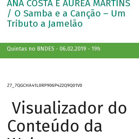
ANA COSTA E ÁUREA MARTINS
/ O Samba e a Canção – Um
Tributo a Jamelão
Quintas no BNDES - 06.02.2019 - 19h
Z7_7QGCHA41L0RP906P422Q9Q01V0
Visualizador do
Conteúdo da