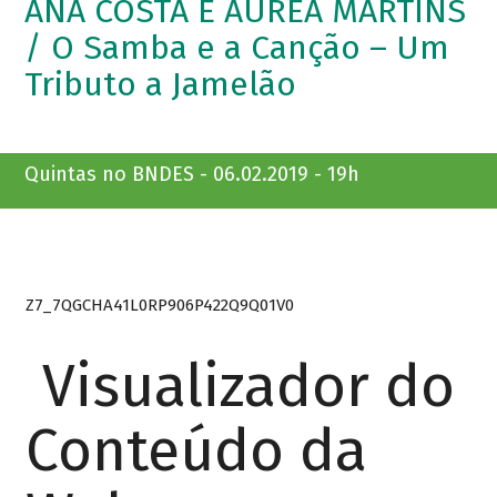
ANA COSTA E ÁUREA MARTINS
/ O Samba e a Canção – Um
Tributo a Jamelão
Quintas no BNDES - 06.02.2019 - 19h
Z7_7QGCHA41L0RP906P422Q9Q01V0
Visualizador do
Conteúdo da