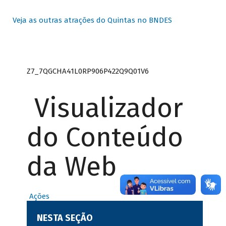
Veja as outras atrações do Quintas no BNDES
Z7_7QGCHA41L0RP906P422Q9Q01V6
Visualizador
do Conteúdo
da Web
Ações
NESTA SEÇÃO