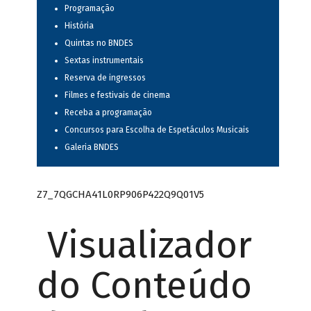
Programação
História
Quintas no BNDES
Sextas instrumentais
Reserva de ingressos
Filmes e festivais de cinema
Receba a programação
Concursos para Escolha de Espetáculos Musicais
Galeria BNDES
Z7_7QGCHA41L0RP906P422Q9Q01V5
Visualizador
do Conteúdo