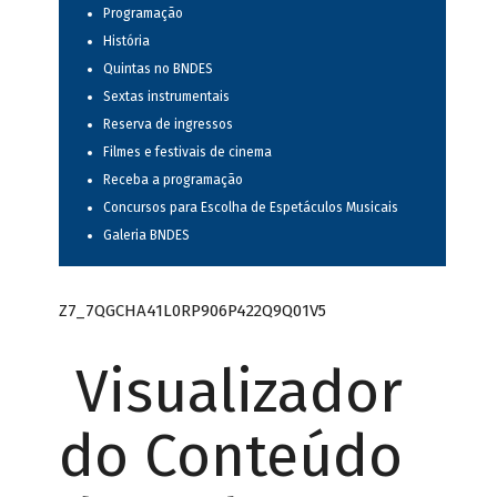
Programação
História
Quintas no BNDES
Sextas instrumentais
Reserva de ingressos
Filmes e festivais de cinema
Receba a programação
Concursos para Escolha de Espetáculos Musicais
Galeria BNDES
Z7_7QGCHA41L0RP906P422Q9Q01V5
Visualizador
do Conteúdo