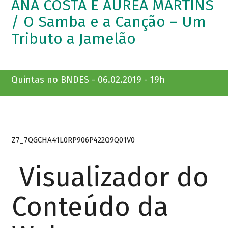
ANA COSTA E ÁUREA MARTINS
/ O Samba e a Canção – Um
Tributo a Jamelão
Quintas no BNDES - 06.02.2019 - 19h
Z7_7QGCHA41L0RP906P422Q9Q01V0
Visualizador do
Conteúdo da