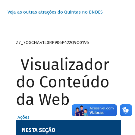
Veja as outras atrações do Quintas no BNDES
Z7_7QGCHA41L0RP906P422Q9Q01V6
Visualizador
do Conteúdo
da Web
Ações
NESTA SEÇÃO