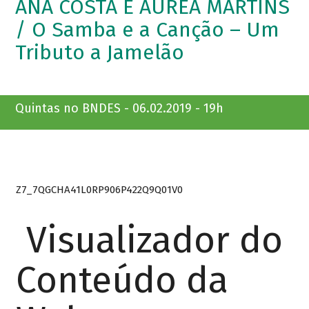
ANA COSTA E ÁUREA MARTINS
/ O Samba e a Canção – Um
Tributo a Jamelão
Quintas no BNDES - 06.02.2019 - 19h
Z7_7QGCHA41L0RP906P422Q9Q01V0
Visualizador do
Conteúdo da