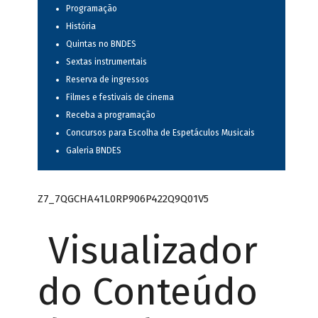
Programação
História
Quintas no BNDES
Sextas instrumentais
Reserva de ingressos
Filmes e festivais de cinema
Receba a programação
Concursos para Escolha de Espetáculos Musicais
Galeria BNDES
Z7_7QGCHA41L0RP906P422Q9Q01V5
Visualizador
do Conteúdo