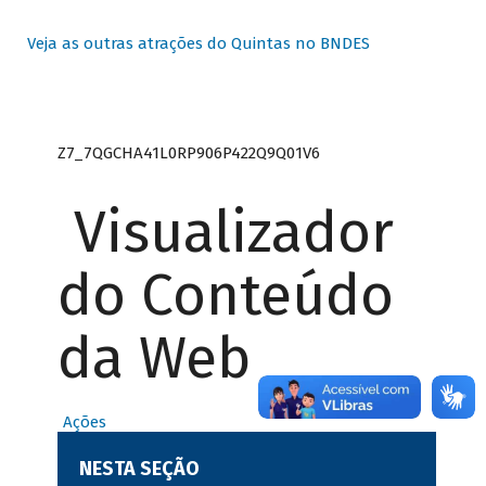
Veja as outras atrações do Quintas no BNDES
Z7_7QGCHA41L0RP906P422Q9Q01V6
Visualizador
do Conteúdo
da Web
Ações
NESTA SEÇÃO