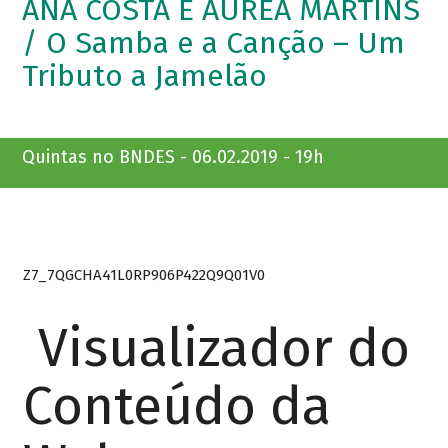
ANA COSTA E ÁUREA MARTINS
/ O Samba e a Canção – Um
Tributo a Jamelão
Quintas no BNDES - 06.02.2019 - 19h
Z7_7QGCHA41L0RP906P422Q9Q01V0
Visualizador do
Conteúdo da