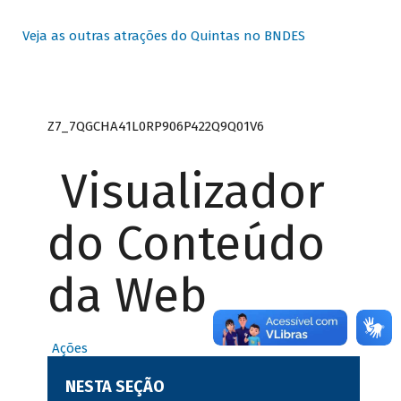
Veja as outras atrações do Quintas no BNDES
Z7_7QGCHA41L0RP906P422Q9Q01V6
Visualizador
do Conteúdo
da Web
Ações
NESTA SEÇÃO