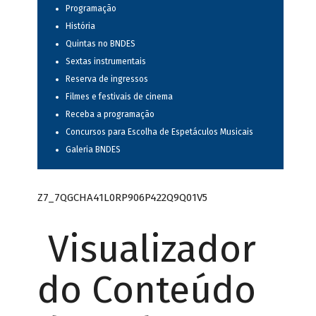
Programação
História
Quintas no BNDES
Sextas instrumentais
Reserva de ingressos
Filmes e festivais de cinema
Receba a programação
Concursos para Escolha de Espetáculos Musicais
Galeria BNDES
Z7_7QGCHA41L0RP906P422Q9Q01V5
Visualizador
do Conteúdo