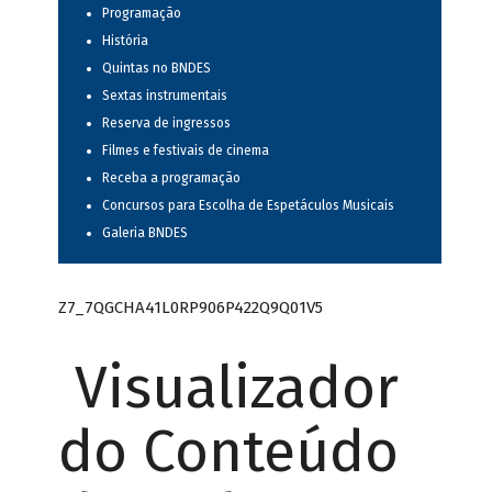
Programação
História
Quintas no BNDES
Sextas instrumentais
Reserva de ingressos
Filmes e festivais de cinema
Receba a programação
Concursos para Escolha de Espetáculos Musicais
Galeria BNDES
Z7_7QGCHA41L0RP906P422Q9Q01V5
Visualizador
do Conteúdo