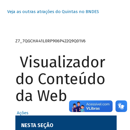
Veja as outras atrações do Quintas no BNDES
Z7_7QGCHA41L0RP906P422Q9Q01V6
Visualizador
do Conteúdo
da Web
Ações
NESTA SEÇÃO