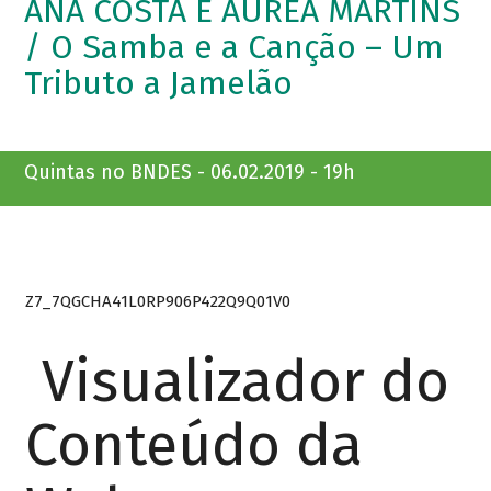
ANA COSTA E ÁUREA MARTINS
/ O Samba e a Canção – Um
Tributo a Jamelão
Quintas no BNDES - 06.02.2019 - 19h
Z7_7QGCHA41L0RP906P422Q9Q01V0
Visualizador do
Conteúdo da