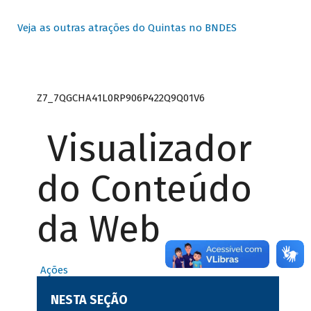
Veja as outras atrações do Quintas no BNDES
Z7_7QGCHA41L0RP906P422Q9Q01V6
Visualizador
do Conteúdo
da Web
Ações
NESTA SEÇÃO