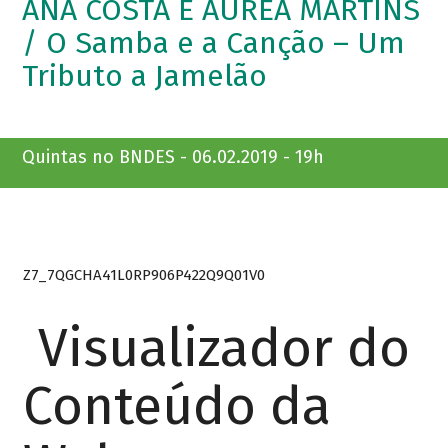
ANA COSTA E ÁUREA MARTINS
/ O Samba e a Canção – Um
Tributo a Jamelão
Quintas no BNDES - 06.02.2019 - 19h
Z7_7QGCHA41L0RP906P422Q9Q01V0
Visualizador do
Conteúdo da