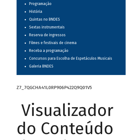
Programação
História
Quintas no BNDES
Sextas instrumentais
Reserva de ingressos
Filmes e festivais de cinema
Receba a programação
Concursos para Escolha de Espetáculos Musicais
Galeria BNDES
Z7_7QGCHA41L0RP906P422Q9Q01V5
Visualizador
do Conteúdo