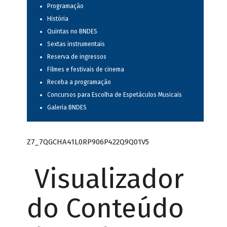
Programação
História
Quintas no BNDES
Sextas instrumentais
Reserva de ingressos
Filmes e festivais de cinema
Receba a programação
Concursos para Escolha de Espetáculos Musicais
Galeria BNDES
Z7_7QGCHA41L0RP906P422Q9Q01V5
Visualizador
do Conteúdo