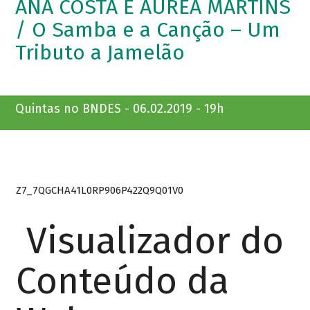
ANA COSTA E ÁUREA MARTINS
/ O Samba e a Canção – Um
Tributo a Jamelão
Quintas no BNDES - 06.02.2019 - 19h
Z7_7QGCHA41L0RP906P422Q9Q01V0
Visualizador do
Conteúdo da