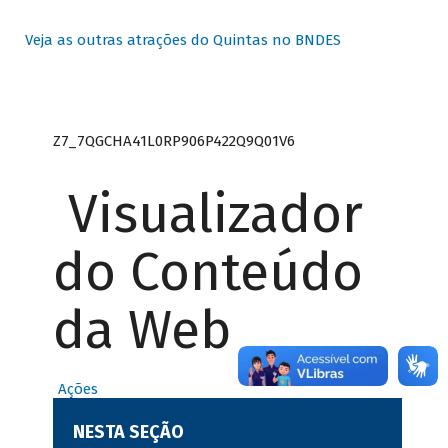
Veja as outras atrações do Quintas no BNDES
Z7_7QGCHA41L0RP906P422Q9Q01V6
Visualizador
do Conteúdo
da Web
Ações
NESTA SEÇÃO