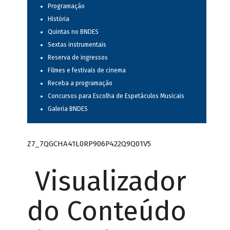
Programação
História
Quintas no BNDES
Sextas instrumentais
Reserva de ingressos
Filmes e festivais de cinema
Receba a programação
Concursos para Escolha de Espetáculos Musicais
Galeria BNDES
Z7_7QGCHA41L0RP906P422Q9Q01V5
Visualizador
do Conteúdo