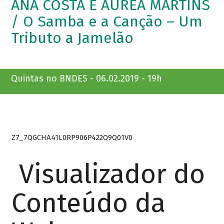
ANA COSTA E ÁUREA MARTINS
/ O Samba e a Canção – Um
Tributo a Jamelão
Quintas no BNDES - 06.02.2019 - 19h
Z7_7QGCHA41L0RP906P422Q9Q01V0
Visualizador do
Conteúdo da