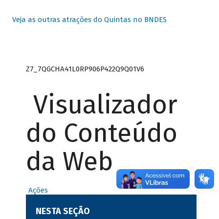
Veja as outras atrações do Quintas no BNDES
Z7_7QGCHA41L0RP906P422Q9Q01V6
Visualizador
do Conteúdo
da Web
Ações
NESTA SEÇÃO