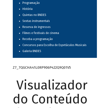
Programação
História
Quintas no BNDES
Sextas instrumentais
Reserva de ingressos
Filmes e festivais de cinema
Receba a programação
Concursos para Escolha de Espetáculos Musicais
Galeria BNDES
Z7_7QGCHA41L0RP906P422Q9Q01V5
Visualizador
do Conteúdo