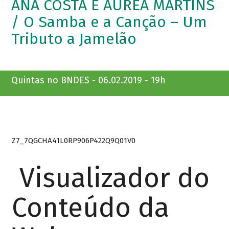
ANA COSTA E ÁUREA MARTINS
/ O Samba e a Canção – Um
Tributo a Jamelão
Quintas no BNDES - 06.02.2019 - 19h
Z7_7QGCHA41L0RP906P422Q9Q01V0
Visualizador do
Conteúdo da