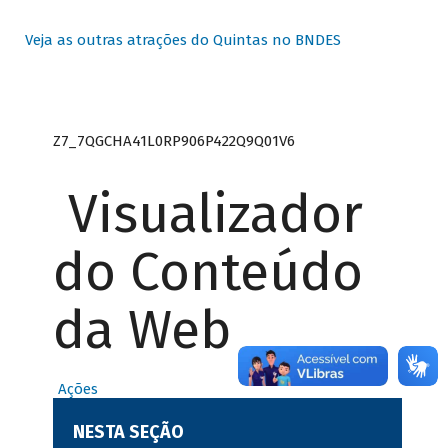
Veja as outras atrações do Quintas no BNDES
Z7_7QGCHA41L0RP906P422Q9Q01V6
Visualizador
do Conteúdo
da Web
Ações
NESTA SEÇÃO