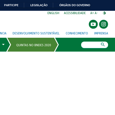
PARTICIPE
LEGISLAÇÃO
ÓRGÃOS DO GOVERNO
⁣
ENGLISH
ACESSIBILIDADE
A+
A-
NCIA
DESENVOLVIMENTO SUSTENTÁVEL
CONHECIMENTO
IMPRENSA
Busca