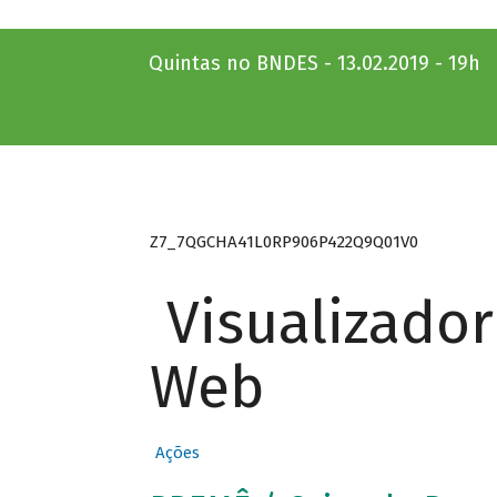
Quintas no BNDES - 13.02.2019 - 19h
Z7_7QGCHA41L0RP906P422Q9Q01V0
Visualizado
Web
Ações