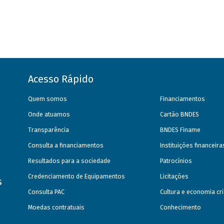
Acesso Rápido
Quem somos
Financiamentos
Onde atuamos
Cartão BNDES
Transparência
BNDES Finame
Consulta a financiamentos
Instituições financeir
Resultados para a sociedade
Patrocínios
Credenciamento de Equipamentos
Licitações
s
Consulta PAC
Cultura e economia cri
Moedas contratuais
Conhecimento