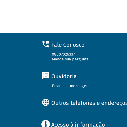
Fale Conosco
08007026337
Mande sua pergunta
Ouvidoria
Envie sua mensagem
Outros telefones e endereço
Acesso à informação