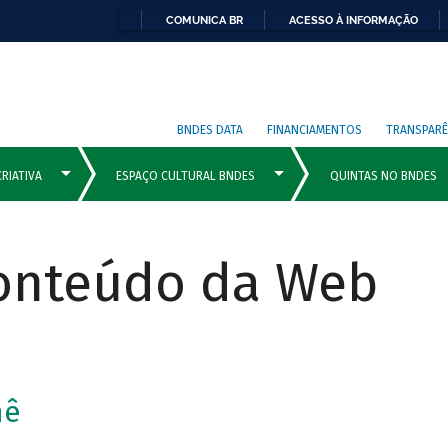
COMUNICA BR
ACESSO À INFORMAÇÃO
BNDES DATA
FINANCIAMENTOS
TRANSPARÊ
Conteúdo da Web
mê