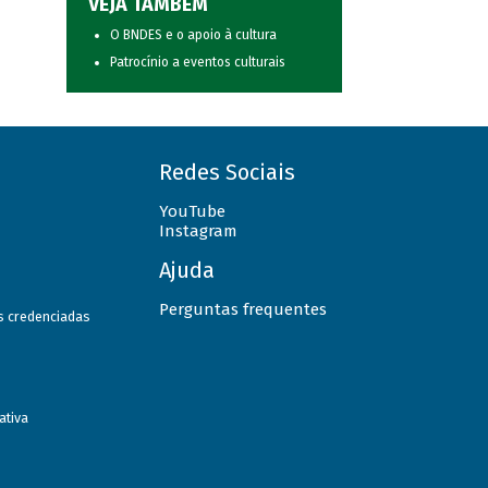
VEJA TAMBÉM
O BNDES e o apoio à cultura
Patrocínio a eventos culturais
Redes Sociais
YouTube
Instagram
Ajuda
Perguntas frequentes
as credenciadas
ativa