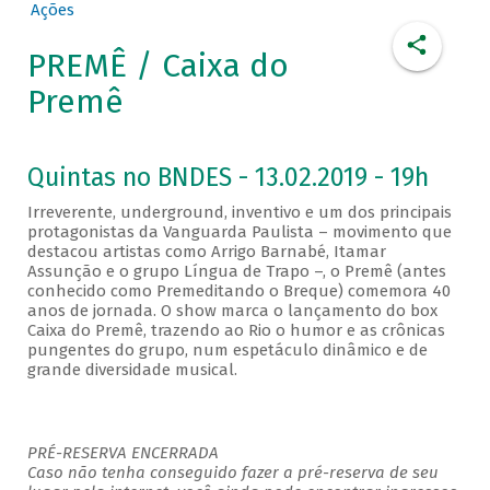
Ações
PREMÊ / Caixa do
Premê
Quintas no BNDES - 13.02.2019 - 19h
Irreverente, underground, inventivo e um dos principais
protagonistas da Vanguarda Paulista – movimento que
destacou artistas como Arrigo Barnabé, Itamar
Assunção e o grupo Língua de Trapo –, o Premê (antes
conhecido como Premeditando o Breque) comemora 40
anos de jornada. O show marca o lançamento do box
Caixa do Premê, trazendo ao Rio o humor e as crônicas
pungentes do grupo, num espetáculo dinâmico e de
grande diversidade musical.
PRÉ-RESERVA ENCERRADA
Caso não tenha conseguido fazer a pré-reserva de seu