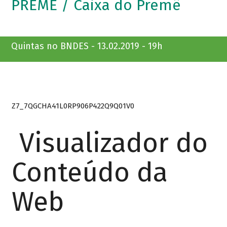
PREMÊ / Caixa do Premê
Quintas no BNDES - 13.02.2019 - 19h
Z7_7QGCHA41L0RP906P422Q9Q01V0
Visualizador do
Conteúdo da
Web