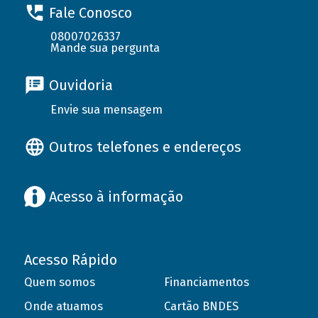
Fale Conosco
08007026337
Mande sua pergunta
Ouvidoria
Envie sua mensagem
Outros telefones e endereços
Acesso à informação
Acesso Rápido
Quem somos
Financiamentos
Onde atuamos
Cartão BNDES