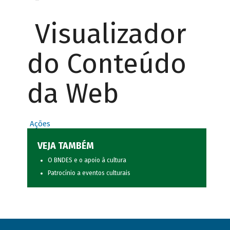
Visualizador
do Conteúdo
da Web
Ações
VEJA TAMBÉM
O BNDES e o apoio à cultura
Patrocínio a eventos culturais