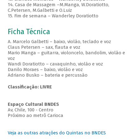
14. Casa de Massagem –M.Manga, W.Doratiotto,
C.Petersen, M.Galbetti e O.Luiz
15. Fim de semana – Wanderley Doratiotto
Ficha Técnica
A. Marcelo Galbetti – baixo, violão, teclado e voz
Claus Petersen – sax, flauta e voz
Mario Manga – guitarra, violoncelo, bandolim, violão e
voz
Wandi Doratiotto – cavaquinho, violão e voz
Danilo Moraes – baixo, violão e voz
Adriano Busko – bateria e percussão
Classificação: LIVRE
Espaço Cultural BNDES
Av, Chile, 100 - Centro
Próximo ao metrô Carioca
Veja as outras atrações do Quintas no BNDES