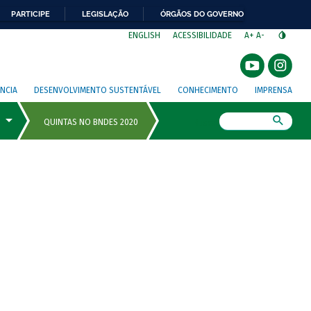
PARTICIPE
LEGISLAÇÃO
ÓRGÃOS DO GOVERNO
⁣
ENGLISH
ACESSIBILIDADE
A+
A-
NCIA
DESENVOLVIMENTO SUSTENTÁVEL
CONHECIMENTO
IMPRENSA
Busca