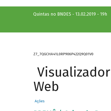
Quintas no BNDES - 13.02.2019 - 19h
Z7_7QGCHA41L0RP906P422Q9Q01V0
Visualizado
Web
Ações