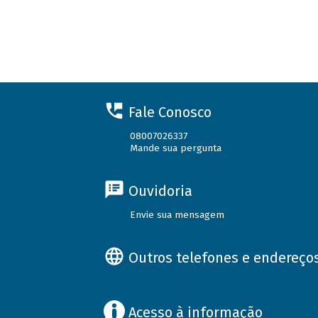
Fale Conosco
08007026337
Mande sua pergunta
Ouvidoria
Envie sua mensagem
Outros telefones e endereço
Acesso à informação