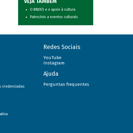
VEJA TAMBÉM
O BNDES e o apoio à cultura
Patrocínio a eventos culturais
Redes Sociais
YouTube
Instagram
Ajuda
Perguntas frequentes
as credenciadas
ativa