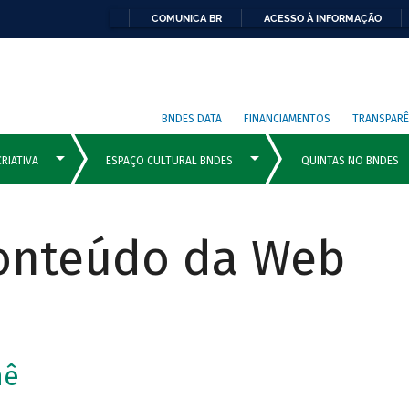
COMUNICA BR
ACESSO À INFORMAÇÃO
BNDES DATA
FINANCIAMENTOS
TRANSPARÊ
Conteúdo da Web
mê