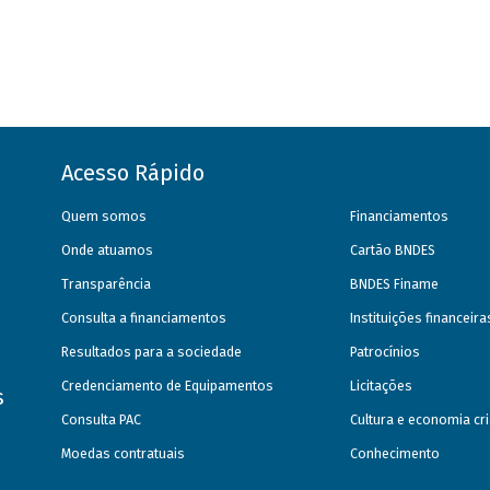
Acesso Rápido
Quem somos
Financiamentos
Onde atuamos
Cartão BNDES
Transparência
BNDES Finame
Consulta a financiamentos
Instituições financeir
Resultados para a sociedade
Patrocínios
Credenciamento de Equipamentos
Licitações
s
Consulta PAC
Cultura e economia cri
Moedas contratuais
Conhecimento