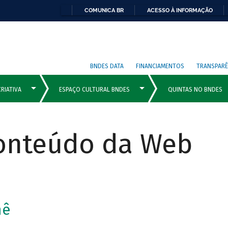
COMUNICA BR
ACESSO À INFORMAÇÃO
BNDES DATA
FINANCIAMENTOS
TRANSPARÊ
Conteúdo da Web
mê