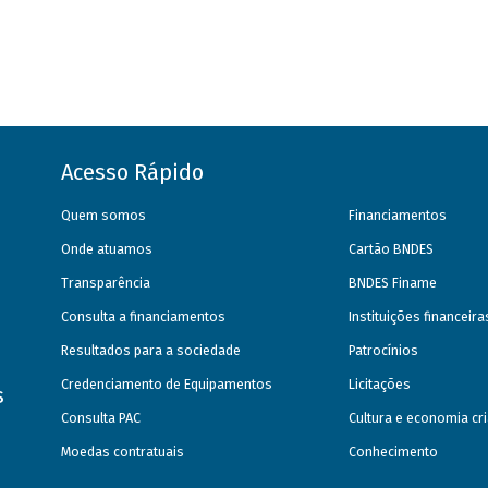
Acesso Rápido
Quem somos
Financiamentos
Onde atuamos
Cartão BNDES
Transparência
BNDES Finame
Consulta a financiamentos
Instituições financeir
Resultados para a sociedade
Patrocínios
Credenciamento de Equipamentos
Licitações
s
Consulta PAC
Cultura e economia cri
Moedas contratuais
Conhecimento