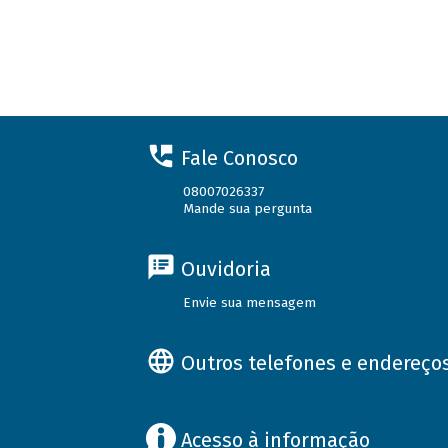
Fale Conosco
08007026337
Mande sua pergunta
Ouvidoria
Envie sua mensagem
Outros telefones e endereço
Acesso à informação