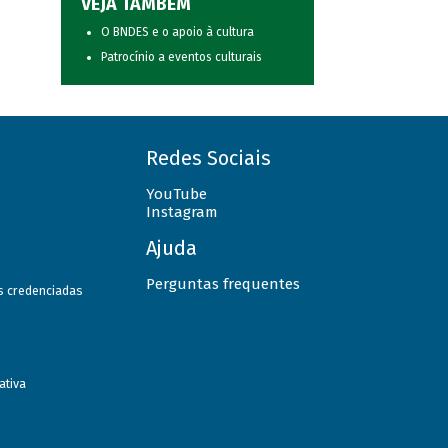
VEJA TAMBÉM
O BNDES e o apoio à cultura
Patrocínio a eventos culturais
Redes Sociais
YouTube
Instagram
Ajuda
Perguntas frequentes
as credenciadas
ativa