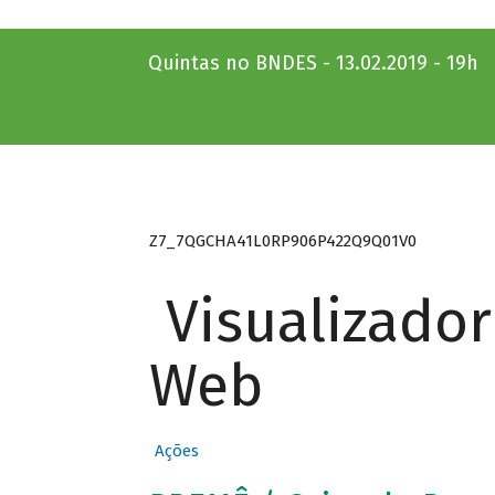
Quintas no BNDES - 13.02.2019 - 19h
Z7_7QGCHA41L0RP906P422Q9Q01V0
Visualizado
Web
Ações