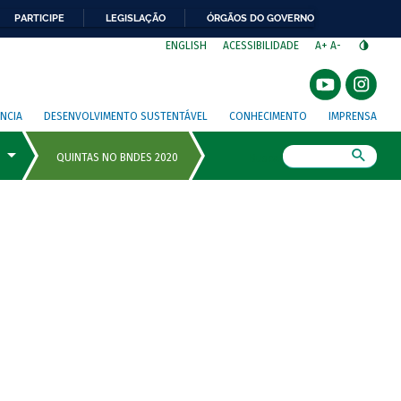
PARTICIPE
LEGISLAÇÃO
ÓRGÃOS DO GOVERNO
⁣
ENGLISH
ACESSIBILIDADE
A+
A-
NCIA
DESENVOLVIMENTO SUSTENTÁVEL
CONHECIMENTO
IMPRENSA
Busca