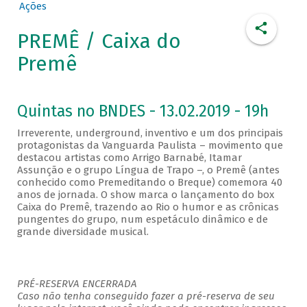
Ações
PREMÊ / Caixa do
Premê
Quintas no BNDES - 13.02.2019 - 19h
Irreverente, underground, inventivo e um dos principais
protagonistas da Vanguarda Paulista – movimento que
destacou artistas como Arrigo Barnabé, Itamar
Assunção e o grupo Língua de Trapo –, o Premê (antes
conhecido como Premeditando o Breque) comemora 40
anos de jornada. O show marca o lançamento do box
Caixa do Premê, trazendo ao Rio o humor e as crônicas
pungentes do grupo, num espetáculo dinâmico e de
grande diversidade musical.
PRÉ-RESERVA ENCERRADA
Caso não tenha conseguido fazer a pré-reserva de seu