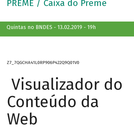
PREMÊ / Caixa do Premê
Quintas no BNDES - 13.02.2019 - 19h
Z7_7QGCHA41L0RP906P422Q9Q01V0
Visualizador do
Conteúdo da
Web