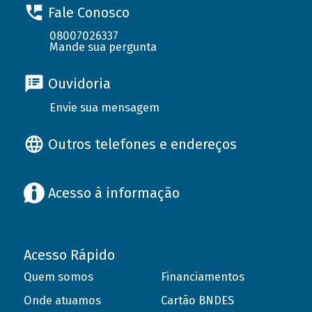
Fale Conosco
08007026337
Mande sua pergunta
Ouvidoria
Envie sua mensagem
Outros telefones e endereços
Acesso à informação
Acesso Rápido
Quem somos
Financiamentos
Onde atuamos
Cartão BNDES