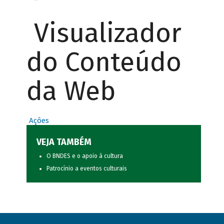
Visualizador
do Conteúdo
da Web
Ações
VEJA TAMBÉM
O BNDES e o apoio à cultura
Patrocínio a eventos culturais