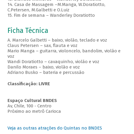
14. Casa de Massagem –M.Manga, W.Doratiotto,
C.Petersen, M.Galbetti e O.Luiz
15. Fim de semana – Wanderley Doratiotto
Ficha Técnica
A. Marcelo Galbetti – baixo, violão, teclado e voz
Claus Petersen – sax, flauta e voz
Mario Manga – guitarra, violoncelo, bandolim, violão e
voz
Wandi Doratiotto – cavaquinho, violão e voz
Danilo Moraes – baixo, violão e voz
Adriano Busko – bateria e percussão
Classificação: LIVRE
Espaço Cultural BNDES
Av, Chile, 100 - Centro
Próximo ao metrô Carioca
Veja as outras atrações do Quintas no BNDES