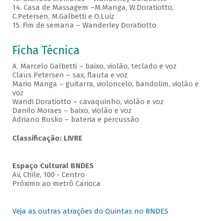
14. Casa de Massagem –M.Manga, W.Doratiotto,
C.Petersen, M.Galbetti e O.Luiz
15. Fim de semana – Wanderley Doratiotto
Ficha Técnica
A. Marcelo Galbetti – baixo, violão, teclado e voz
Claus Petersen – sax, flauta e voz
Mario Manga – guitarra, violoncelo, bandolim, violão e
voz
Wandi Doratiotto – cavaquinho, violão e voz
Danilo Moraes – baixo, violão e voz
Adriano Busko – bateria e percussão
Classificação: LIVRE
Espaço Cultural BNDES
Av, Chile, 100 - Centro
Próximo ao metrô Carioca
Veja as outras atrações do Quintas no BNDES