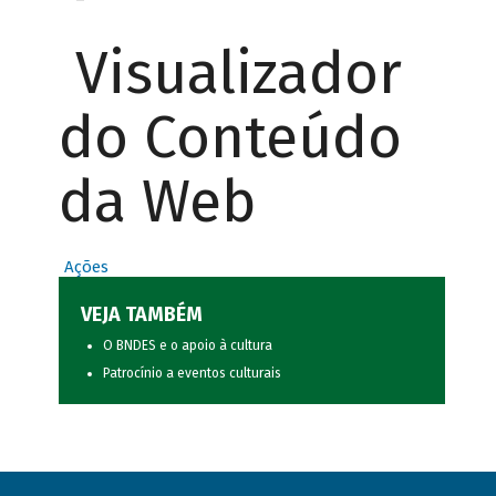
Visualizador
do Conteúdo
da Web
Ações
VEJA TAMBÉM
O BNDES e o apoio à cultura
Patrocínio a eventos culturais