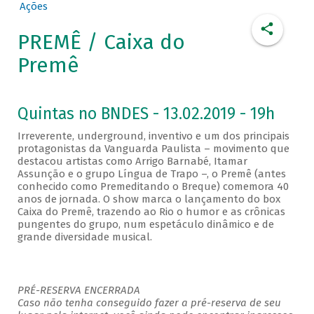
Ações
PREMÊ / Caixa do
Premê
Quintas no BNDES - 13.02.2019 - 19h
Irreverente, underground, inventivo e um dos principais
protagonistas da Vanguarda Paulista – movimento que
destacou artistas como Arrigo Barnabé, Itamar
Assunção e o grupo Língua de Trapo –, o Premê (antes
conhecido como Premeditando o Breque) comemora 40
anos de jornada. O show marca o lançamento do box
Caixa do Premê, trazendo ao Rio o humor e as crônicas
pungentes do grupo, num espetáculo dinâmico e de
grande diversidade musical.
PRÉ-RESERVA ENCERRADA
Caso não tenha conseguido fazer a pré-reserva de seu