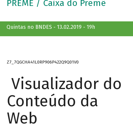
PREMÊ / Caixa do Premê
Quintas no BNDES - 13.02.2019 - 19h
Z7_7QGCHA41L0RP906P422Q9Q01V0
Visualizador do
Conteúdo da
Web