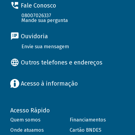
Fale Conosco
08007026337
Mande sua pergunta
Ouvidoria
Envie sua mensagem
Outros telefones e endereços
Acesso à informação
Acesso Rápido
Quem somos
Financiamentos
Onde atuamos
Cartão BNDES