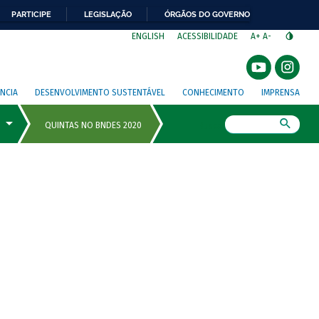
PARTICIPE
LEGISLAÇÃO
ÓRGÃOS DO GOVERNO
⁣
ENGLISH
ACESSIBILIDADE
A+
A-
NCIA
DESENVOLVIMENTO SUSTENTÁVEL
CONHECIMENTO
IMPRENSA
Busca