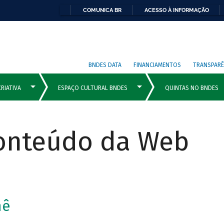
COMUNICA BR
ACESSO À INFORMAÇÃO
BNDES DATA
FINANCIAMENTOS
TRANSPARÊ
Conteúdo da Web
mê