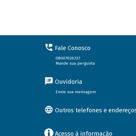
Fale Conosco
08007026337
Mande sua pergunta
Ouvidoria
Envie sua mensagem
Outros telefones e endereço
Acesso à informação