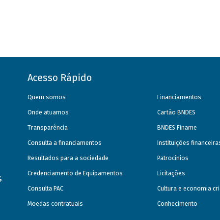
Acesso Rápido
Quem somos
Financiamentos
Onde atuamos
Cartão BNDES
Transparência
BNDES Finame
Consulta a financiamentos
Instituições financeir
Resultados para a sociedade
Patrocínios
Credenciamento de Equipamentos
Licitações
s
Consulta PAC
Cultura e economia cri
Moedas contratuais
Conhecimento