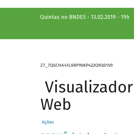
Quintas no BNDES - 13.02.2019 - 19h
Z7_7QGCHA41L0RP906P422Q9Q01V0
Visualizado
Web
Ações