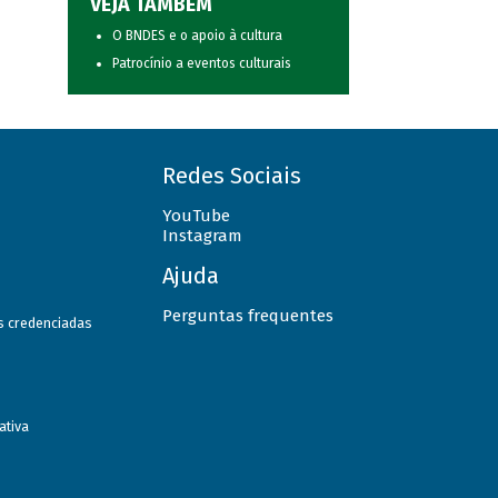
VEJA TAMBÉM
O BNDES e o apoio à cultura
Patrocínio a eventos culturais
Redes Sociais
YouTube
Instagram
Ajuda
Perguntas frequentes
as credenciadas
ativa