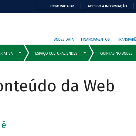
COMUNICA BR
ACESSO À INFORMAÇÃO
BNDES DATA
FINANCIAMENTOS
TRANSPARÊ
Conteúdo da Web
mê