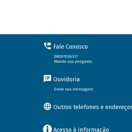
Fale Conosco
08007026337
Mande sua pergunta
Ouvidoria
Envie sua mensagem
Outros telefones e endereço
Acesso à informação