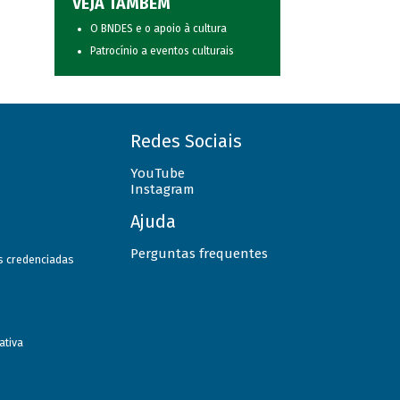
VEJA TAMBÉM
O BNDES e o apoio à cultura
Patrocínio a eventos culturais
Redes Sociais
YouTube
Instagram
Ajuda
Perguntas frequentes
as credenciadas
ativa