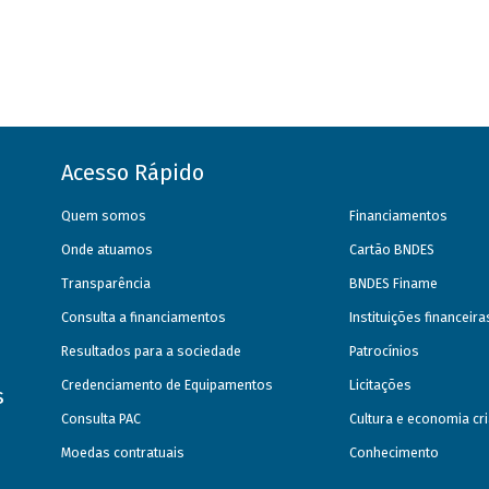
Acesso Rápido
Quem somos
Financiamentos
Onde atuamos
Cartão BNDES
Transparência
BNDES Finame
Consulta a financiamentos
Instituições financeir
Resultados para a sociedade
Patrocínios
Credenciamento de Equipamentos
Licitações
s
Consulta PAC
Cultura e economia cri
Moedas contratuais
Conhecimento