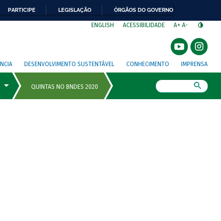
PARTICIPE
LEGISLAÇÃO
ÓRGÃOS DO GOVERNO
⁣
ENGLISH
ACESSIBILIDADE
A+
A-
NCIA
DESENVOLVIMENTO SUSTENTÁVEL
CONHECIMENTO
IMPRENSA
Busca