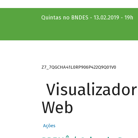
Quintas no BNDES - 13.02.2019 - 19h
Z7_7QGCHA41L0RP906P422Q9Q01V0
Visualizado
Web
Ações