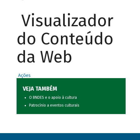
Visualizador
do Conteúdo
da Web
Ações
VEJA TAMBÉM
O BNDES e o apoio à cultura
Patrocínio a eventos culturais