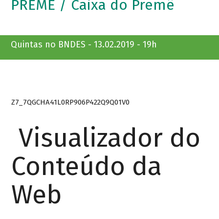
PREMÊ / Caixa do Premê
Quintas no BNDES - 13.02.2019 - 19h
Z7_7QGCHA41L0RP906P422Q9Q01V0
Visualizador do
Conteúdo da
Web