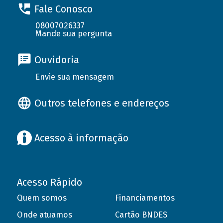
Fale Conosco
08007026337
Mande sua pergunta
Ouvidoria
Envie sua mensagem
Outros telefones e endereços
Acesso à informação
Acesso Rápido
Quem somos
Financiamentos
Onde atuamos
Cartão BNDES