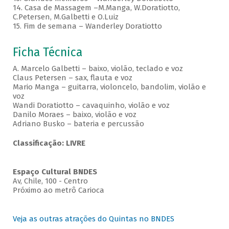
14. Casa de Massagem –M.Manga, W.Doratiotto,
C.Petersen, M.Galbetti e O.Luiz
15. Fim de semana – Wanderley Doratiotto
Ficha Técnica
A. Marcelo Galbetti – baixo, violão, teclado e voz
Claus Petersen – sax, flauta e voz
Mario Manga – guitarra, violoncelo, bandolim, violão e
voz
Wandi Doratiotto – cavaquinho, violão e voz
Danilo Moraes – baixo, violão e voz
Adriano Busko – bateria e percussão
Classificação: LIVRE
Espaço Cultural BNDES
Av, Chile, 100 - Centro
Próximo ao metrô Carioca
Veja as outras atrações do Quintas no BNDES