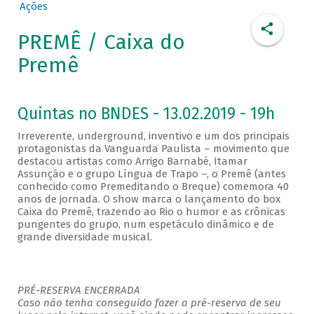
Ações
PREMÊ / Caixa do
Premê
Quintas no BNDES - 13.02.2019 - 19h
Irreverente, underground, inventivo e um dos principais
protagonistas da Vanguarda Paulista – movimento que
destacou artistas como Arrigo Barnabé, Itamar
Assunção e o grupo Língua de Trapo –, o Premê (antes
conhecido como Premeditando o Breque) comemora 40
anos de jornada. O show marca o lançamento do box
Caixa do Premê, trazendo ao Rio o humor e as crônicas
pungentes do grupo, num espetáculo dinâmico e de
grande diversidade musical.
PRÉ-RESERVA ENCERRADA
Caso não tenha conseguido fazer a pré-reserva de seu