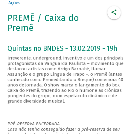
Ações
PREMÊ / Caixa do
Premê
Quintas no BNDES - 13.02.2019 - 19h
Irreverente, underground, inventivo e um dos principais
protagonistas da Vanguarda Paulista – movimento que
destacou artistas como Arrigo Barnabé, Itamar
Assunção e o grupo Língua de Trapo –, o Premê (antes
conhecido como Premeditando o Breque) comemora 40
anos de jornada. O show marca o lançamento do box
Caixa do Premê, trazendo ao Rio o humor e as crônicas
pungentes do grupo, num espetáculo dinâmico e de
grande diversidade musical.
PRÉ-RESERVA ENCERRADA
Caso não tenha conseguido fazer a pré-reserva de seu