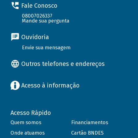
Fale Conosco
08007026337
Mande sua pergunta
Ouvidoria
Envie sua mensagem
Outros telefones e endereços
Acesso à informação
Acesso Rápido
Quem somos
Financiamentos
Onde atuamos
Cartão BNDES