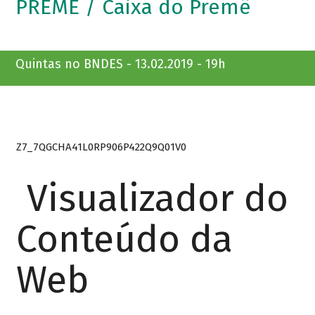
PREMÊ / Caixa do Premê
Quintas no BNDES - 13.02.2019 - 19h
Z7_7QGCHA41L0RP906P422Q9Q01V0
Visualizador do
Conteúdo da
Web