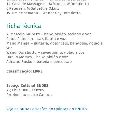
14. Casa de Massagem –M.Manga, W.Doratiotto,
C.Petersen, M.Galbetti e O.Luiz
15. Fim de semana – Wanderley Doratiotto
Ficha Técnica
A. Marcelo Galbetti – baixo, violão, teclado e voz
Claus Petersen – sax, flauta e voz
Mario Manga – guitarra, violoncelo, bandolim, violão e
voz
Wandi Doratiotto – cavaquinho, violão e voz
Danilo Moraes – baixo, violão e voz
Adriano Busko – bateria e percussão
Classificação: LIVRE
Espaço Cultural BNDES
Av, Chile, 100 - Centro
Próximo ao metrô Carioca
Veja as outras atrações do Quintas no BNDES