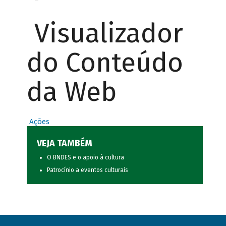
Visualizador
do Conteúdo
da Web
Ações
VEJA TAMBÉM
O BNDES e o apoio à cultura
Patrocínio a eventos culturais