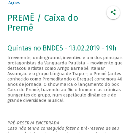
Ações
PREMÊ / Caixa do
Premê
Quintas no BNDES - 13.02.2019 - 19h
Irreverente, underground, inventivo e um dos principais
protagonistas da Vanguarda Paulista – movimento que
destacou artistas como Arrigo Barnabé, Itamar
Assunção e o grupo Língua de Trapo –, o Premê (antes
conhecido como Premeditando o Breque) comemora 40
anos de jornada. O show marca o lançamento do box
Caixa do Premê, trazendo ao Rio o humor e as crônicas
pungentes do grupo, num espetáculo dinâmico e de
grande diversidade musical.
PRÉ-RESERVA ENCERRADA
Caso não tenha conseguido fazer a pré-reserva de seu