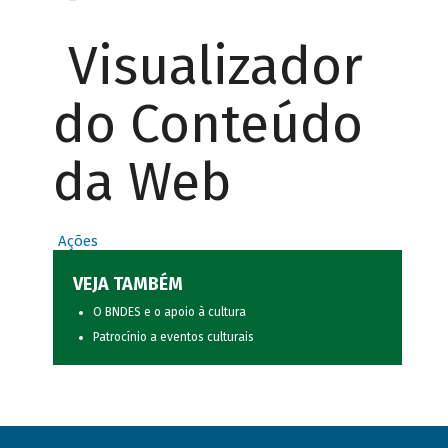
Visualizador
do Conteúdo
da Web
Ações
VEJA TAMBÉM
O BNDES e o apoio à cultura
Patrocínio a eventos culturais