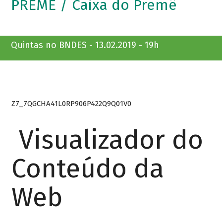
PREMÊ / Caixa do Premê
Quintas no BNDES - 13.02.2019 - 19h
Z7_7QGCHA41L0RP906P422Q9Q01V0
Visualizador do
Conteúdo da
Web