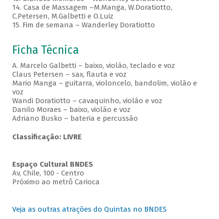
14. Casa de Massagem –M.Manga, W.Doratiotto,
C.Petersen, M.Galbetti e O.Luiz
15. Fim de semana – Wanderley Doratiotto
Ficha Técnica
A. Marcelo Galbetti – baixo, violão, teclado e voz
Claus Petersen – sax, flauta e voz
Mario Manga – guitarra, violoncelo, bandolim, violão e
voz
Wandi Doratiotto – cavaquinho, violão e voz
Danilo Moraes – baixo, violão e voz
Adriano Busko – bateria e percussão
Classificação: LIVRE
Espaço Cultural BNDES
Av, Chile, 100 - Centro
Próximo ao metrô Carioca
Veja as outras atrações do Quintas no BNDES