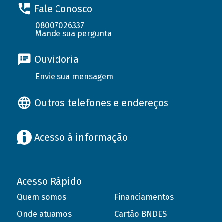
Fale Conosco
08007026337
Mande sua pergunta
Ouvidoria
Envie sua mensagem
Outros telefones e endereços
Acesso à informação
Acesso Rápido
Quem somos
Financiamentos
Onde atuamos
Cartão BNDES