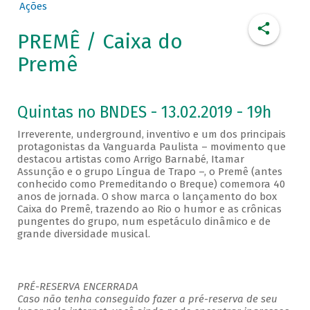
Ações
PREMÊ / Caixa do
Premê
Quintas no BNDES - 13.02.2019 - 19h
Irreverente, underground, inventivo e um dos principais
protagonistas da Vanguarda Paulista – movimento que
destacou artistas como Arrigo Barnabé, Itamar
Assunção e o grupo Língua de Trapo –, o Premê (antes
conhecido como Premeditando o Breque) comemora 40
anos de jornada. O show marca o lançamento do box
Caixa do Premê, trazendo ao Rio o humor e as crônicas
pungentes do grupo, num espetáculo dinâmico e de
grande diversidade musical.
PRÉ-RESERVA ENCERRADA
Caso não tenha conseguido fazer a pré-reserva de seu