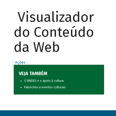
Visualizador
do Conteúdo
da Web
Ações
VEJA TAMBÉM
O BNDES e o apoio à cultura
Patrocínio a eventos culturais