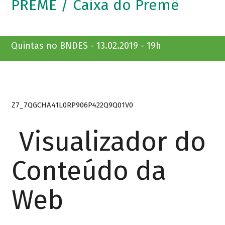
PREMÊ / Caixa do Premê
Quintas no BNDES - 13.02.2019 - 19h
Z7_7QGCHA41L0RP906P422Q9Q01V0
Visualizador do
Conteúdo da
Web