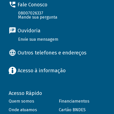
Fale Conosco
08007026337
Mande sua pergunta
Ouvidoria
Envie sua mensagem
Outros telefones e endereços
Acesso à informação
Acesso Rápido
Quem somos
Financiamentos
Onde atuamos
Cartão BNDES