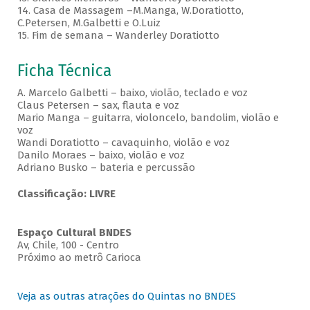
14. Casa de Massagem –M.Manga, W.Doratiotto,
C.Petersen, M.Galbetti e O.Luiz
15. Fim de semana – Wanderley Doratiotto
Ficha Técnica
A. Marcelo Galbetti – baixo, violão, teclado e voz
Claus Petersen – sax, flauta e voz
Mario Manga – guitarra, violoncelo, bandolim, violão e
voz
Wandi Doratiotto – cavaquinho, violão e voz
Danilo Moraes – baixo, violão e voz
Adriano Busko – bateria e percussão
Classificação: LIVRE
Espaço Cultural BNDES
Av, Chile, 100 - Centro
Próximo ao metrô Carioca
Veja as outras atrações do Quintas no BNDES