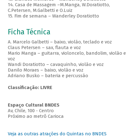
14. Casa de Massagem –M.Manga, W.Doratiotto,
C.Petersen, M.Galbetti e O.Luiz
15. Fim de semana – Wanderley Doratiotto
Ficha Técnica
A. Marcelo Galbetti – baixo, violão, teclado e voz
Claus Petersen – sax, flauta e voz
Mario Manga – guitarra, violoncelo, bandolim, violão e
voz
Wandi Doratiotto – cavaquinho, violão e voz
Danilo Moraes – baixo, violão e voz
Adriano Busko – bateria e percussão
Classificação: LIVRE
Espaço Cultural BNDES
Av, Chile, 100 - Centro
Próximo ao metrô Carioca
Veja as outras atrações do Quintas no BNDES