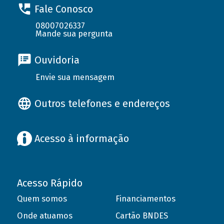
Fale Conosco
08007026337
Mande sua pergunta
Ouvidoria
Envie sua mensagem
Outros telefones e endereços
Acesso à informação
Acesso Rápido
Quem somos
Financiamentos
Onde atuamos
Cartão BNDES