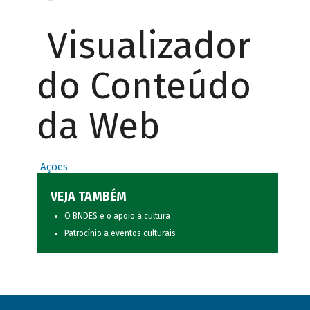
Visualizador
do Conteúdo
da Web
Ações
VEJA TAMBÉM
O BNDES e o apoio à cultura
Patrocínio a eventos culturais