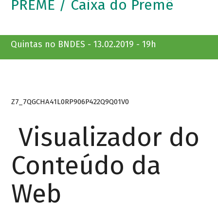
PREMÊ / Caixa do Premê
Quintas no BNDES - 13.02.2019 - 19h
Z7_7QGCHA41L0RP906P422Q9Q01V0
Visualizador do
Conteúdo da
Web