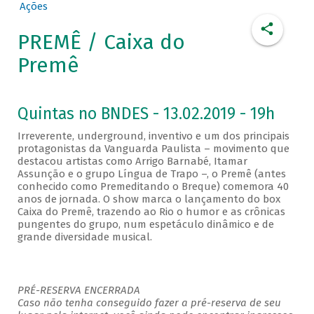
Ações
PREMÊ / Caixa do
Premê
Quintas no BNDES - 13.02.2019 - 19h
Irreverente, underground, inventivo e um dos principais
protagonistas da Vanguarda Paulista – movimento que
destacou artistas como Arrigo Barnabé, Itamar
Assunção e o grupo Língua de Trapo –, o Premê (antes
conhecido como Premeditando o Breque) comemora 40
anos de jornada. O show marca o lançamento do box
Caixa do Premê, trazendo ao Rio o humor e as crônicas
pungentes do grupo, num espetáculo dinâmico e de
grande diversidade musical.
PRÉ-RESERVA ENCERRADA
Caso não tenha conseguido fazer a pré-reserva de seu