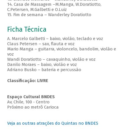
14. Casa de Massagem –M.Manga, W.Doratiotto,
C.Petersen, M.Galbetti e O.Luiz
15. Fim de semana – Wanderley Doratiotto
Ficha Técnica
A. Marcelo Galbetti – baixo, violão, teclado e voz
Claus Petersen – sax, flauta e voz
Mario Manga – guitarra, violoncelo, bandolim, violão e
voz
Wandi Doratiotto – cavaquinho, violão e voz
Danilo Moraes – baixo, violão e voz
Adriano Busko – bateria e percussão
Classificação: LIVRE
Espaço Cultural BNDES
Av, Chile, 100 - Centro
Próximo ao metrô Carioca
Veja as outras atrações do Quintas no BNDES