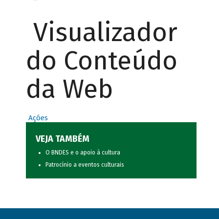
Visualizador
do Conteúdo
da Web
Ações
VEJA TAMBÉM
O BNDES e o apoio à cultura
Patrocínio a eventos culturais