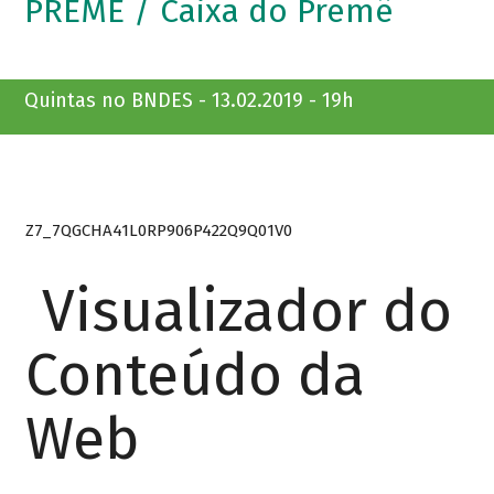
PREMÊ / Caixa do Premê
Quintas no BNDES - 13.02.2019 - 19h
Z7_7QGCHA41L0RP906P422Q9Q01V0
Visualizador do
Conteúdo da
Web