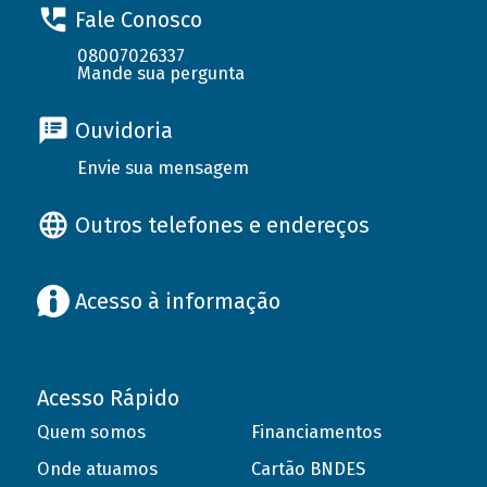
Fale Conosco
08007026337
Mande sua pergunta
Ouvidoria
Envie sua mensagem
Outros telefones e endereços
Acesso à informação
Acesso Rápido
Quem somos
Financiamentos
Onde atuamos
Cartão BNDES