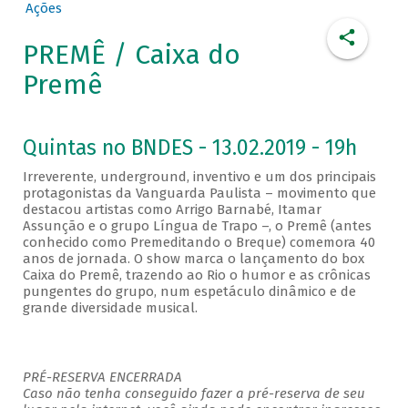
Ações
PREMÊ / Caixa do
Premê
Quintas no BNDES - 13.02.2019 - 19h
Irreverente, underground, inventivo e um dos principais
protagonistas da Vanguarda Paulista – movimento que
destacou artistas como Arrigo Barnabé, Itamar
Assunção e o grupo Língua de Trapo –, o Premê (antes
conhecido como Premeditando o Breque) comemora 40
anos de jornada. O show marca o lançamento do box
Caixa do Premê, trazendo ao Rio o humor e as crônicas
pungentes do grupo, num espetáculo dinâmico e de
grande diversidade musical.
PRÉ-RESERVA ENCERRADA
Caso não tenha conseguido fazer a pré-reserva de seu