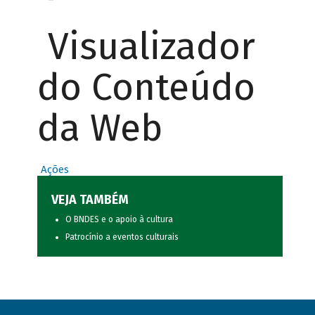
Visualizador
do Conteúdo
da Web
Ações
VEJA TAMBÉM
O BNDES e o apoio à cultura
Patrocínio a eventos culturais