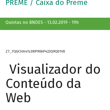
PREMÊ / Caixa do Premê
Quintas no BNDES - 13.02.2019 - 19h
Z7_7QGCHA41L0RP906P422Q9Q01V0
Visualizador do
Conteúdo da
Web