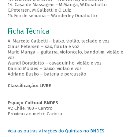
14. Casa de Massagem –M.Manga, W.Doratiotto,
C.Petersen, M.Galbetti e O.Luiz
15. Fim de semana – Wanderley Doratiotto
Ficha Técnica
A. Marcelo Galbetti – baixo, violão, teclado e voz
Claus Petersen – sax, flauta e voz
Mario Manga – guitarra, violoncelo, bandolim, violão e
voz
Wandi Doratiotto – cavaquinho, violão e voz
Danilo Moraes – baixo, violão e voz
Adriano Busko – bateria e percussão
Classificação: LIVRE
Espaço Cultural BNDES
Av, Chile, 100 - Centro
Próximo ao metrô Carioca
Veja as outras atrações do Quintas no BNDES