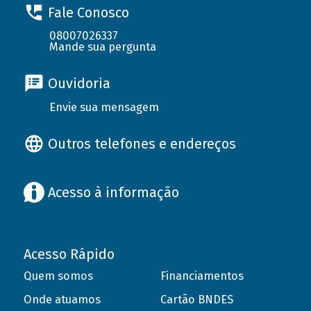
Fale Conosco
08007026337
Mande sua pergunta
Ouvidoria
Envie sua mensagem
Outros telefones e endereços
Acesso à informação
Acesso Rápido
Quem somos
Financiamentos
Onde atuamos
Cartão BNDES