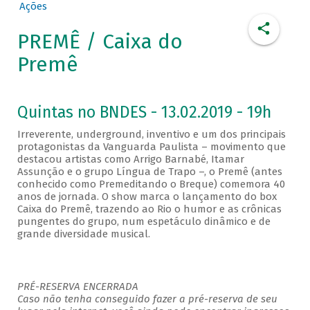
Ações
PREMÊ / Caixa do
Premê
Quintas no BNDES - 13.02.2019 - 19h
Irreverente, underground, inventivo e um dos principais
protagonistas da Vanguarda Paulista – movimento que
destacou artistas como Arrigo Barnabé, Itamar
Assunção e o grupo Língua de Trapo –, o Premê (antes
conhecido como Premeditando o Breque) comemora 40
anos de jornada. O show marca o lançamento do box
Caixa do Premê, trazendo ao Rio o humor e as crônicas
pungentes do grupo, num espetáculo dinâmico e de
grande diversidade musical.
PRÉ-RESERVA ENCERRADA
Caso não tenha conseguido fazer a pré-reserva de seu