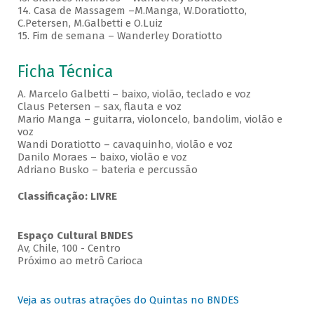
14. Casa de Massagem –M.Manga, W.Doratiotto,
C.Petersen, M.Galbetti e O.Luiz
15. Fim de semana – Wanderley Doratiotto
Ficha Técnica
A. Marcelo Galbetti – baixo, violão, teclado e voz
Claus Petersen – sax, flauta e voz
Mario Manga – guitarra, violoncelo, bandolim, violão e
voz
Wandi Doratiotto – cavaquinho, violão e voz
Danilo Moraes – baixo, violão e voz
Adriano Busko – bateria e percussão
Classificação: LIVRE
Espaço Cultural BNDES
Av, Chile, 100 - Centro
Próximo ao metrô Carioca
Veja as outras atrações do Quintas no BNDES