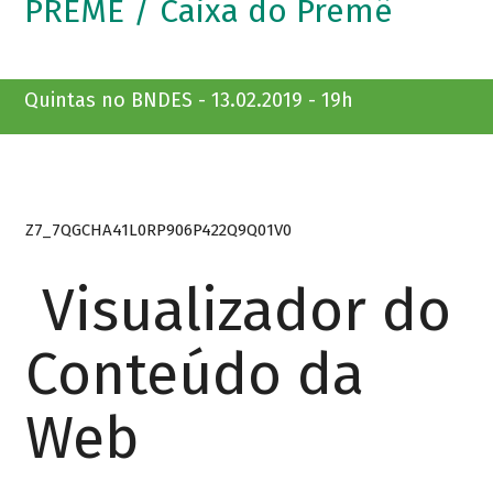
PREMÊ / Caixa do Premê
Quintas no BNDES - 13.02.2019 - 19h
Z7_7QGCHA41L0RP906P422Q9Q01V0
Visualizador do
Conteúdo da
Web