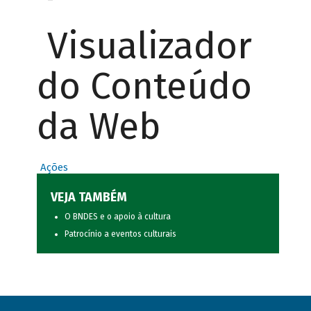
Visualizador
do Conteúdo
da Web
Ações
VEJA TAMBÉM
O BNDES e o apoio à cultura
Patrocínio a eventos culturais