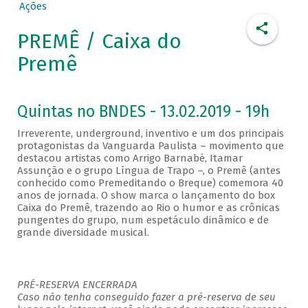
Ações
PREMÊ / Caixa do
Premê
Quintas no BNDES - 13.02.2019 - 19h
Irreverente, underground, inventivo e um dos principais
protagonistas da Vanguarda Paulista – movimento que
destacou artistas como Arrigo Barnabé, Itamar
Assunção e o grupo Língua de Trapo –, o Premê (antes
conhecido como Premeditando o Breque) comemora 40
anos de jornada. O show marca o lançamento do box
Caixa do Premê, trazendo ao Rio o humor e as crônicas
pungentes do grupo, num espetáculo dinâmico e de
grande diversidade musical.
PRÉ-RESERVA ENCERRADA
Caso não tenha conseguido fazer a pré-reserva de seu