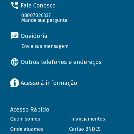
Fale Conosco
08007026337
Mande sua pergunta
Ouvidoria
Envie sua mensagem
Outros telefones e endereços
Acesso à informação
Acesso Rápido
Quem somos
Financiamentos
Onde atuamos
Cartão BNDES