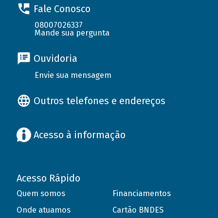
Fale Conosco
08007026337
Mande sua pergunta
Ouvidoria
Envie sua mensagem
Outros telefones e endereços
Acesso à informação
Acesso Rápido
Quem somos
Financiamentos
Onde atuamos
Cartão BNDES