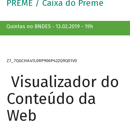
PREMÊ / Caixa do Premê
Quintas no BNDES - 13.02.2019 - 19h
Z7_7QGCHA41L0RP906P422Q9Q01V0
Visualizador do
Conteúdo da
Web