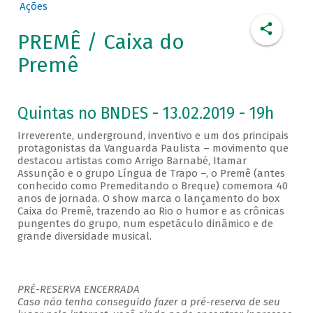
Ações
PREMÊ / Caixa do
Premê
Quintas no BNDES - 13.02.2019 - 19h
Irreverente, underground, inventivo e um dos principais
protagonistas da Vanguarda Paulista – movimento que
destacou artistas como Arrigo Barnabé, Itamar
Assunção e o grupo Língua de Trapo –, o Premê (antes
conhecido como Premeditando o Breque) comemora 40
anos de jornada. O show marca o lançamento do box
Caixa do Premê, trazendo ao Rio o humor e as crônicas
pungentes do grupo, num espetáculo dinâmico e de
grande diversidade musical.
PRÉ-RESERVA ENCERRADA
Caso não tenha conseguido fazer a pré-reserva de seu