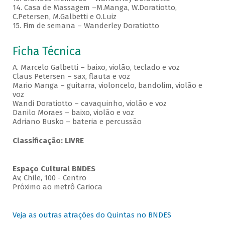
14. Casa de Massagem –M.Manga, W.Doratiotto,
C.Petersen, M.Galbetti e O.Luiz
15. Fim de semana – Wanderley Doratiotto
Ficha Técnica
A. Marcelo Galbetti – baixo, violão, teclado e voz
Claus Petersen – sax, flauta e voz
Mario Manga – guitarra, violoncelo, bandolim, violão e
voz
Wandi Doratiotto – cavaquinho, violão e voz
Danilo Moraes – baixo, violão e voz
Adriano Busko – bateria e percussão
Classificação: LIVRE
Espaço Cultural BNDES
Av, Chile, 100 - Centro
Próximo ao metrô Carioca
Veja as outras atrações do Quintas no BNDES