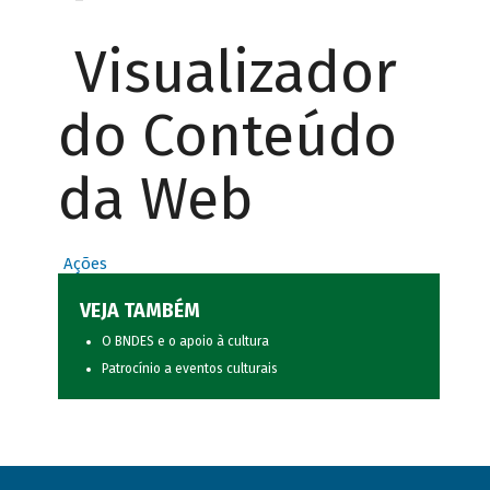
Visualizador
do Conteúdo
da Web
Ações
VEJA TAMBÉM
O BNDES e o apoio à cultura
Patrocínio a eventos culturais