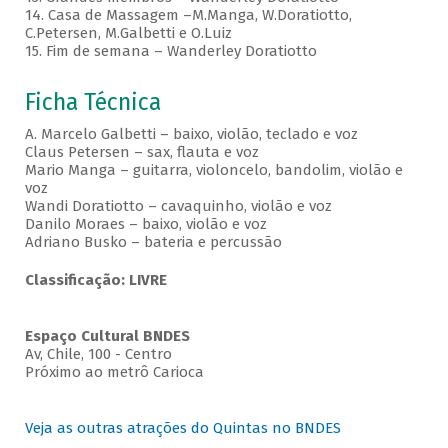
14. Casa de Massagem –M.Manga, W.Doratiotto,
C.Petersen, M.Galbetti e O.Luiz
15. Fim de semana – Wanderley Doratiotto
Ficha Técnica
A. Marcelo Galbetti – baixo, violão, teclado e voz
Claus Petersen – sax, flauta e voz
Mario Manga – guitarra, violoncelo, bandolim, violão e
voz
Wandi Doratiotto – cavaquinho, violão e voz
Danilo Moraes – baixo, violão e voz
Adriano Busko – bateria e percussão
Classificação: LIVRE
Espaço Cultural BNDES
Av, Chile, 100 - Centro
Próximo ao metrô Carioca
Veja as outras atrações do Quintas no BNDES