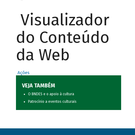
Visualizador
do Conteúdo
da Web
Ações
VEJA TAMBÉM
O BNDES e o apoio à cultura
Patrocínio a eventos culturais