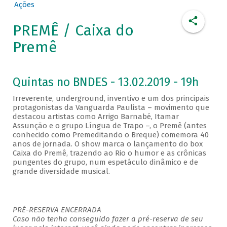
Ações
PREMÊ / Caixa do
Premê
Quintas no BNDES - 13.02.2019 - 19h
Irreverente, underground, inventivo e um dos principais
protagonistas da Vanguarda Paulista – movimento que
destacou artistas como Arrigo Barnabé, Itamar
Assunção e o grupo Língua de Trapo –, o Premê (antes
conhecido como Premeditando o Breque) comemora 40
anos de jornada. O show marca o lançamento do box
Caixa do Premê, trazendo ao Rio o humor e as crônicas
pungentes do grupo, num espetáculo dinâmico e de
grande diversidade musical.
PRÉ-RESERVA ENCERRADA
Caso não tenha conseguido fazer a pré-reserva de seu