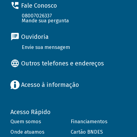
Fale Conosco
08007026337
Mande sua pergunta
Ouvidoria
Envie sua mensagem
Outros telefones e endereços
Acesso à informação
Acesso Rápido
Quem somos
Financiamentos
Onde atuamos
Cartão BNDES