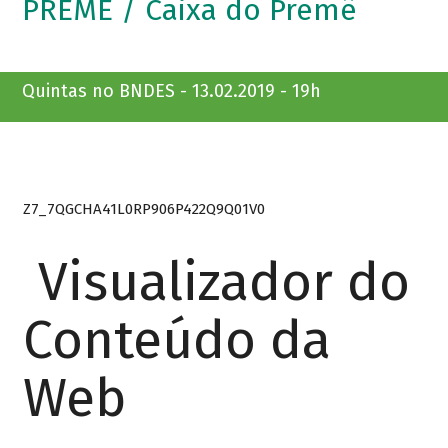
PREMÊ / Caixa do Premê
Quintas no BNDES - 13.02.2019 - 19h
Z7_7QGCHA41L0RP906P422Q9Q01V0
Visualizador do
Conteúdo da
Web