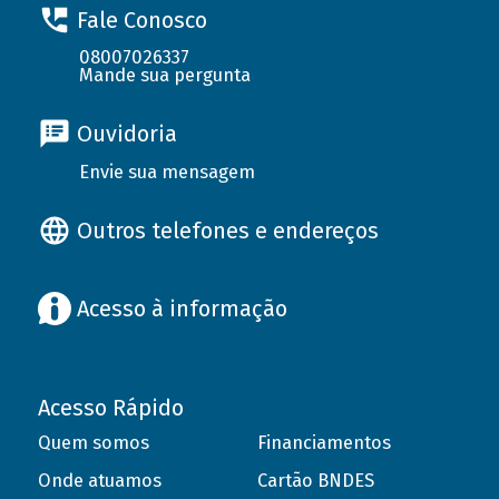
Fale Conosco
08007026337
Mande sua pergunta
Ouvidoria
Envie sua mensagem
Outros telefones e endereços
Acesso à informação
Acesso Rápido
Quem somos
Financiamentos
Onde atuamos
Cartão BNDES