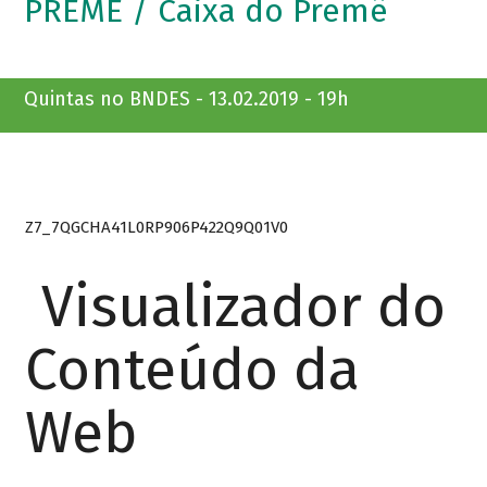
PREMÊ / Caixa do Premê
Quintas no BNDES - 13.02.2019 - 19h
Z7_7QGCHA41L0RP906P422Q9Q01V0
Visualizador do
Conteúdo da
Web