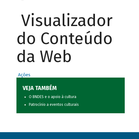
Visualizador
do Conteúdo
da Web
Ações
VEJA TAMBÉM
O BNDES e o apoio à cultura
Patrocínio a eventos culturais