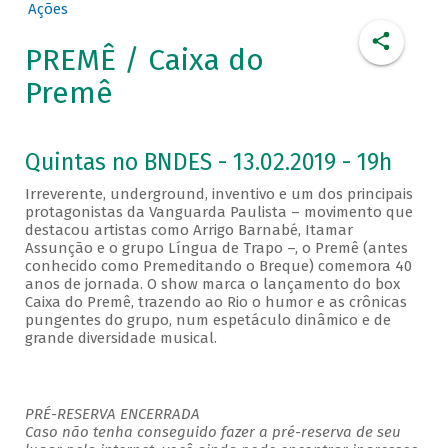
Ações
PREMÊ / Caixa do
Premê
Quintas no BNDES - 13.02.2019 - 19h
Irreverente, underground, inventivo e um dos principais
protagonistas da Vanguarda Paulista – movimento que
destacou artistas como Arrigo Barnabé, Itamar
Assunção e o grupo Língua de Trapo –, o Premê (antes
conhecido como Premeditando o Breque) comemora 40
anos de jornada. O show marca o lançamento do box
Caixa do Premê, trazendo ao Rio o humor e as crônicas
pungentes do grupo, num espetáculo dinâmico e de
grande diversidade musical.
PRÉ-RESERVA ENCERRADA
Caso não tenha conseguido fazer a pré-reserva de seu