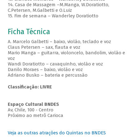
14. Casa de Massagem –M.Manga, W.Doratiotto,
C.Petersen, M.Galbetti e O.Luiz
15. Fim de semana – Wanderley Doratiotto
Ficha Técnica
A. Marcelo Galbetti – baixo, violão, teclado e voz
Claus Petersen – sax, flauta e voz
Mario Manga – guitarra, violoncelo, bandolim, violão e
voz
Wandi Doratiotto – cavaquinho, violão e voz
Danilo Moraes – baixo, violão e voz
Adriano Busko – bateria e percussão
Classificação: LIVRE
Espaço Cultural BNDES
Av, Chile, 100 - Centro
Próximo ao metrô Carioca
Veja as outras atrações do Quintas no BNDES