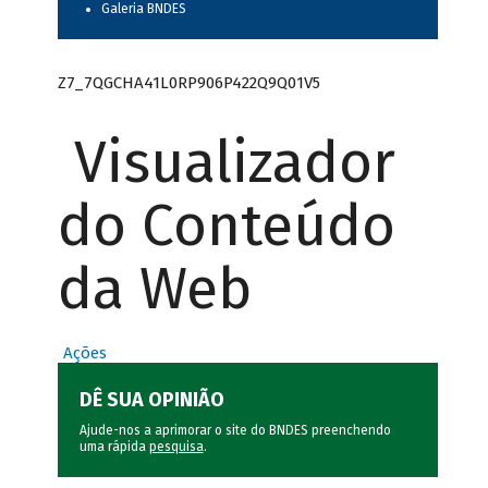
Galeria BNDES
Z7_7QGCHA41L0RP906P422Q9Q01V5
Visualizador
do Conteúdo
da Web
Ações
DÊ SUA OPINIÃO
Ajude-nos a aprimorar o site do BNDES preenchendo
uma rápida
pesquisa
.