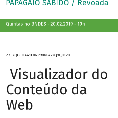
PAPAGAIO SABIDO / Revoada
Quintas no BNDES - 20.02.2019 - 19h
Z7_7QGCHA41L0RP906P422Q9Q01V0
Visualizador do
Conteúdo da
Web