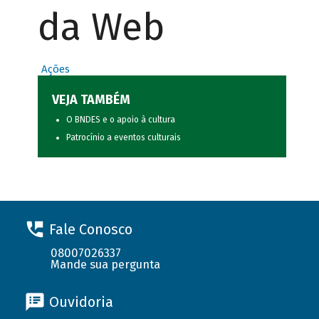
da Web
Ações
VEJA TAMBÉM
O BNDES e o apoio à cultura
Patrocínio a eventos culturais
Fale Conosco
08007026337
Mande sua pergunta
Ouvidoria