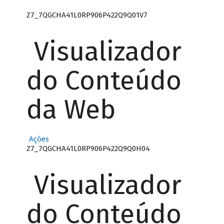
Z7_7QGCHA41L0RP906P422Q9Q01V7
Visualizador
do Conteúdo
da Web
Ações
Z7_7QGCHA41L0RP906P422Q9Q0H04
Visualizador
do Conteúdo