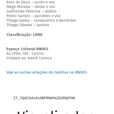
Alan de Deus – surdo e voz
Diego Moreira – violão e voz
Guilherme Pimenta – violino
Pedro Santos – pandeiro e voz
Thiago Gama – cavaquinho e bandolim
Thiago Oliveira – bateria
Classificação: LIVRE
Espaço Cultural BNDES
Av, Chile, 100 - Centro
Próximo ao metrô Carioca
Veja as outras atrações do Quintas no BNDES
Z7_7QGCHA41L0RP906P422Q9Q01V6