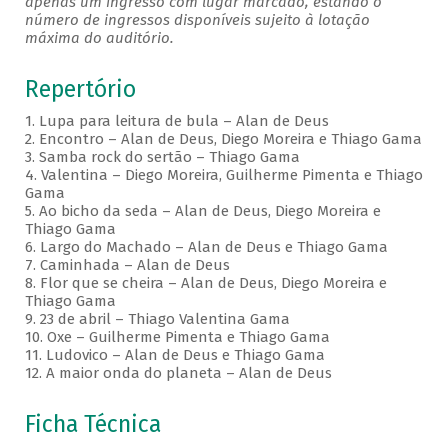
apenas um ingresso com lugar marcado, estando o
número de ingressos disponíveis sujeito à lotação
máxima do auditório.
Repertório
1. Lupa para leitura de bula – Alan de Deus
2. Encontro – Alan de Deus, Diego Moreira e Thiago Gama
3. Samba rock do sertão – Thiago Gama
4. Valentina – Diego Moreira, Guilherme Pimenta e Thiago
Gama
5. Ao bicho da seda – Alan de Deus, Diego Moreira e
Thiago Gama
6. Largo do Machado – Alan de Deus e Thiago Gama
7. Caminhada – Alan de Deus
8. Flor que se cheira – Alan de Deus, Diego Moreira e
Thiago Gama
9. 23 de abril – Thiago Valentina Gama
10. Oxe – Guilherme Pimenta e Thiago Gama
11. Ludovico – Alan de Deus e Thiago Gama
12. A maior onda do planeta – Alan de Deus
Ficha Técnica