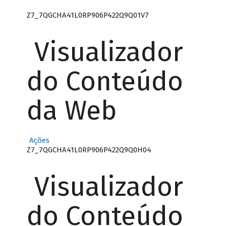
Z7_7QGCHA41L0RP906P422Q9Q01V7
Visualizador
do Conteúdo
da Web
Ações
Z7_7QGCHA41L0RP906P422Q9Q0H04
Visualizador
do Conteúdo