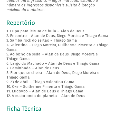
apenas um ingresso com lugar marcado, estando o
número de ingressos disponíveis sujeito à lotação
máxima do auditório.
Repertório
1. Lupa para leitura de bula – Alan de Deus
2. Encontro – Alan de Deus, Diego Moreira e Thiago Gama
3. Samba rock do sertão – Thiago Gama
4. Valentina – Diego Moreira, Guilherme Pimenta e Thiago
Gama
5. Ao bicho da seda – Alan de Deus, Diego Moreira e
Thiago Gama
6. Largo do Machado – Alan de Deus e Thiago Gama
7. Caminhada – Alan de Deus
8. Flor que se cheira – Alan de Deus, Diego Moreira e
Thiago Gama
9. 23 de abril – Thiago Valentina Gama
10. Oxe – Guilherme Pimenta e Thiago Gama
11. Ludovico – Alan de Deus e Thiago Gama
12. A maior onda do planeta – Alan de Deus
Ficha Técnica