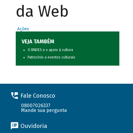
da Web
Ações
VEJA TAMBÉM
O BNDES e o apoio à cultura
Patrocínio a eventos culturais
Fale Conosco
08007026337
Mande sua pergunta
Ouvidoria