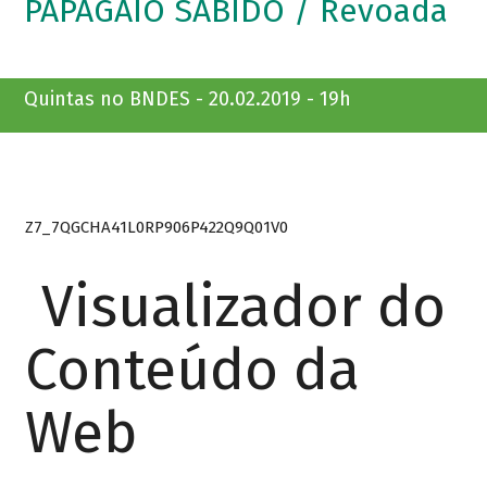
PAPAGAIO SABIDO / Revoada
Quintas no BNDES - 20.02.2019 - 19h
Z7_7QGCHA41L0RP906P422Q9Q01V0
Visualizador do
Conteúdo da
Web