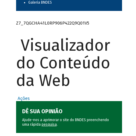
Galeria BNDES
Z7_7QGCHA41L0RP906P422Q9Q01V5
Visualizador
do Conteúdo
da Web
Ações
DÊ SUA OPINIÃO
Ajude-nos a aprimorar o site do BNDES preenchendo
uma rápida
pesquisa
.