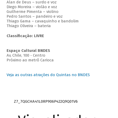
Alan de Deus – surdo e voz
Diego Moreira – violão e voz
Guilherme Pimenta – violino
Pedro Santos – pandeiro e voz
Thiago Gama – cavaquinho e bandolim
Thiago Oliveira – bateria
Classificação: LIVRE
Espaço Cultural BNDES
Av, Chile, 100 - Centro
Próximo ao metrô Carioca
Veja as outras atrações do Quintas no BNDES
Z7_7QGCHA41L0RP906P422Q9Q01V6