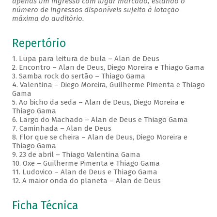
apenas um ingresso com lugar marcado, estando o
número de ingressos disponíveis sujeito à lotação
máxima do auditório.
Repertório
1. Lupa para leitura de bula – Alan de Deus
2. Encontro – Alan de Deus, Diego Moreira e Thiago Gama
3. Samba rock do sertão – Thiago Gama
4. Valentina – Diego Moreira, Guilherme Pimenta e Thiago
Gama
5. Ao bicho da seda – Alan de Deus, Diego Moreira e
Thiago Gama
6. Largo do Machado – Alan de Deus e Thiago Gama
7. Caminhada – Alan de Deus
8. Flor que se cheira – Alan de Deus, Diego Moreira e
Thiago Gama
9. 23 de abril – Thiago Valentina Gama
10. Oxe – Guilherme Pimenta e Thiago Gama
11. Ludovico – Alan de Deus e Thiago Gama
12. A maior onda do planeta – Alan de Deus
Ficha Técnica