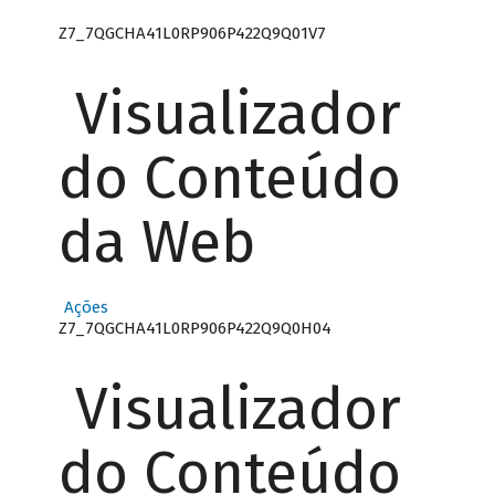
Z7_7QGCHA41L0RP906P422Q9Q01V7
Visualizador
do Conteúdo
da Web
Ações
Z7_7QGCHA41L0RP906P422Q9Q0H04
Visualizador
do Conteúdo