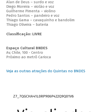
Alan de Deus – surdo e voz
Diego Moreira – violão e voz
Guilherme Pimenta – violino
Pedro Santos – pandeiro e voz
Thiago Gama – cavaquinho e bandolim
Thiago Oliveira – bateria
Classificação: LIVRE
Espaço Cultural BNDES
Av, Chile, 100 - Centro
Próximo ao metrô Carioca
Veja as outras atrações do Quintas no BNDES
Z7_7QGCHA41L0RP906P422Q9Q01V6