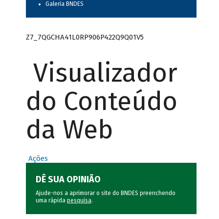
Galeria BNDES
Z7_7QGCHA41L0RP906P422Q9Q01V5
Visualizador
do Conteúdo
da Web
Ações
DÊ SUA OPINIÃO
Ajude-nos a aprimorar o site do BNDES preenchendo
uma rápida
pesquisa
.