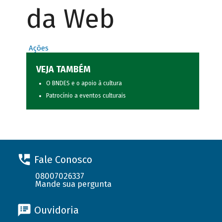
da Web
Ações
VEJA TAMBÉM
O BNDES e o apoio à cultura
Patrocínio a eventos culturais
Fale Conosco
08007026337
Mande sua pergunta
Ouvidoria