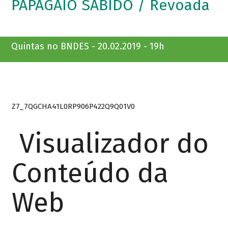
PAPAGAIO SABIDO / Revoada
Quintas no BNDES - 20.02.2019 - 19h
Z7_7QGCHA41L0RP906P422Q9Q01V0
Visualizador do
Conteúdo da
Web