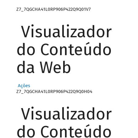
Z7_7QGCHA41L0RP906P422Q9Q01V7
Visualizador
do Conteúdo
da Web
Ações
Z7_7QGCHA41L0RP906P422Q9Q0H04
Visualizador
do Conteúdo