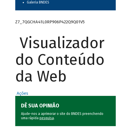
Galeria BNDES
Z7_7QGCHA41L0RP906P422Q9Q01V5
Visualizador
do Conteúdo
da Web
Ações
DÊ SUA OPINIÃO
Ajude-nos a aprimorar o site do BNDES preenchendo
uma rápida
pesquisa
.