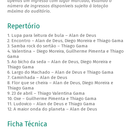
apenas um ingresso com lugar marcado, estando o
número de ingressos disponíveis sujeito à lotação
máxima do auditório.
Repertório
1. Lupa para leitura de bula – Alan de Deus
2. Encontro – Alan de Deus, Diego Moreira e Thiago Gama
3. Samba rock do sertão – Thiago Gama
4. Valentina – Diego Moreira, Guilherme Pimenta e Thiago
Gama
5. Ao bicho da seda – Alan de Deus, Diego Moreira e
Thiago Gama
6. Largo do Machado – Alan de Deus e Thiago Gama
7. Caminhada – Alan de Deus
8. Flor que se cheira – Alan de Deus, Diego Moreira e
Thiago Gama
9. 23 de abril – Thiago Valentina Gama
10. Oxe – Guilherme Pimenta e Thiago Gama
11. Ludovico – Alan de Deus e Thiago Gama
12. A maior onda do planeta – Alan de Deus
Ficha Técnica