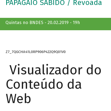
PAPAGAIO SABIDO / Revoada
Quintas no BNDES - 20.02.2019 - 19h
Z7_7QGCHA41L0RP906P422Q9Q01V0
Visualizador do
Conteúdo da
Web