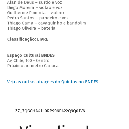
Alan de Deus – surdo e voz
Diego Moreira – violão e voz
Guilherme Pimenta – violino
Pedro Santos – pandeiro e voz
Thiago Gama – cavaquinho e bandolim
Thiago Oliveira – bateria
Classificação: LIVRE
Espaço Cultural BNDES
Av, Chile, 100 - Centro
Próximo ao metrô Carioca
Veja as outras atrações do Quintas no BNDES
Z7_7QGCHA41L0RP906P422Q9Q01V6