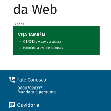
da Web
Ações
VEJA TAMBÉM
O BNDES e o apoio à cultura
Patrocínio a eventos culturais
Fale Conosco
08007026337
Mande sua pergunta
Ouvidoria