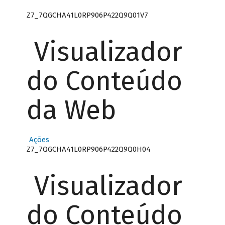
Z7_7QGCHA41L0RP906P422Q9Q01V7
Visualizador
do Conteúdo
da Web
Ações
Z7_7QGCHA41L0RP906P422Q9Q0H04
Visualizador
do Conteúdo