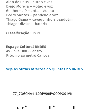
Alan de Deus – surdo e voz
Diego Moreira – violão e voz
Guilherme Pimenta – violino
Pedro Santos – pandeiro e voz
Thiago Gama – cavaquinho e bandolim
Thiago Oliveira – bateria
Classificação: LIVRE
Espaço Cultural BNDES
Av, Chile, 100 - Centro
Próximo ao metrô Carioca
Veja as outras atrações do Quintas no BNDES
Z7_7QGCHA41L0RP906P422Q9Q01V6