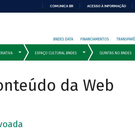
COMUNICA BR
ACESSO À INFORMAÇÃO
BNDES DATA
FINANCIAMENTOS
TRANSPARÊ
Conteúdo da Web
voada