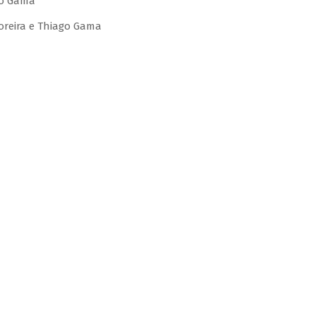
go Gama
Moreira e Thiago Gama