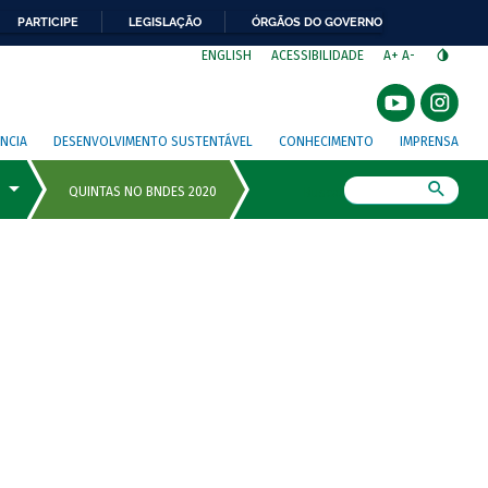
PARTICIPE
LEGISLAÇÃO
ÓRGÃOS DO GOVERNO
⁣
ENGLISH
ACESSIBILIDADE
A+
A-
NCIA
DESENVOLVIMENTO SUSTENTÁVEL
CONHECIMENTO
IMPRENSA
Busca