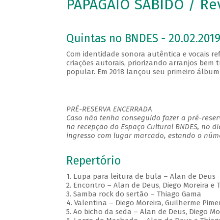
PAPAGAIO SABIDO / Re
Quintas no BNDES - 20.02.2019
Com identidade sonora autêntica e vocais re
criações autorais, priorizando arranjos be
popular. Em 2018 lançou seu primeiro álbum 
PRÉ-RESERVA ENCERRADA
Caso não tenha conseguido fazer a pré-reserv
na recepção do Espaço Cultural BNDES, no di
ingresso com lugar marcado, estando o númer
Repertório
1. Lupa para leitura de bula – Alan de Deus
2. Encontro – Alan de Deus, Diego Moreira e
3. Samba rock do sertão – Thiago Gama
4. Valentina – Diego Moreira, Guilherme Pim
5. Ao bicho da seda – Alan de Deus, Diego M