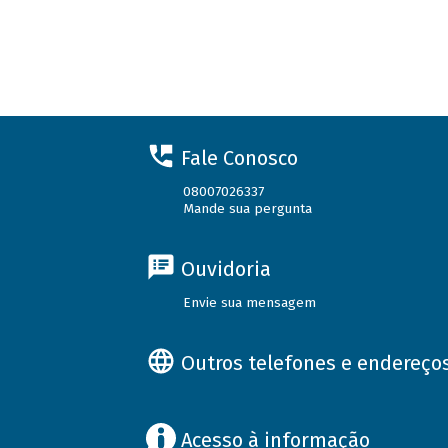
Fale Conosco
08007026337
Mande sua pergunta
Ouvidoria
Envie sua mensagem
Outros telefones e endereço
Acesso à informação