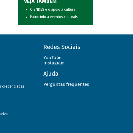
VEJA TAMBÉM
O BNDES e o apoio à cultura
Patrocínio a eventos culturais
Redes Sociais
YouTube
Instagram
Ajuda
Perguntas frequentes
as credenciadas
ativa