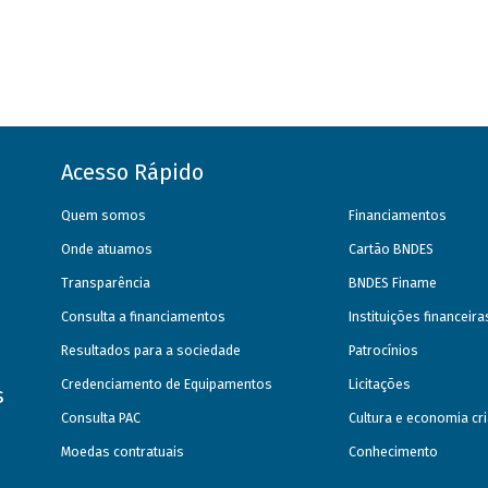
Acesso Rápido
Quem somos
Financiamentos
Onde atuamos
Cartão BNDES
Transparência
BNDES Finame
Consulta a financiamentos
Instituições financeir
Resultados para a sociedade
Patrocínios
Credenciamento de Equipamentos
Licitações
s
Consulta PAC
Cultura e economia cri
Moedas contratuais
Conhecimento