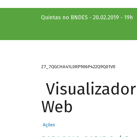
Quintas no BNDES - 20.02.2019 - 19h
Z7_7QGCHA41L0RP906P422Q9Q01V0
Visualizado
Web
Ações