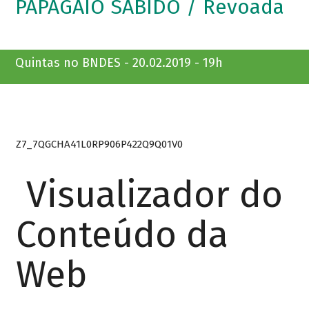
PAPAGAIO SABIDO / Revoada
Quintas no BNDES - 20.02.2019 - 19h
Z7_7QGCHA41L0RP906P422Q9Q01V0
Visualizador do
Conteúdo da
Web