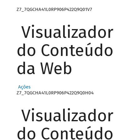
Z7_7QGCHA41L0RP906P422Q9Q01V7
Visualizador
do Conteúdo
da Web
Ações
Z7_7QGCHA41L0RP906P422Q9Q0H04
Visualizador
do Conteúdo