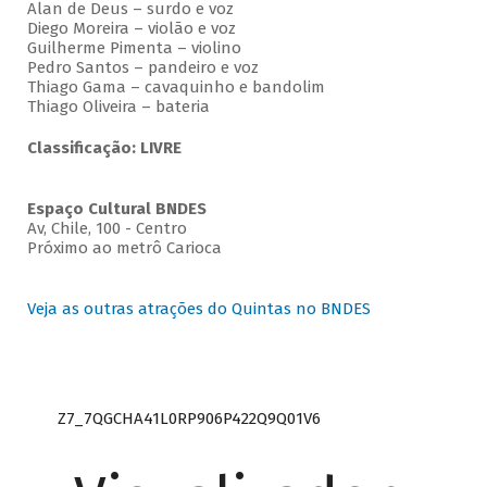
Alan de Deus – surdo e voz
Diego Moreira – violão e voz
Guilherme Pimenta – violino
Pedro Santos – pandeiro e voz
Thiago Gama – cavaquinho e bandolim
Thiago Oliveira – bateria
Classificação: LIVRE
Espaço Cultural BNDES
Av, Chile, 100 - Centro
Próximo ao metrô Carioca
Veja as outras atrações do Quintas no BNDES
Z7_7QGCHA41L0RP906P422Q9Q01V6