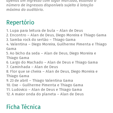
apenas um ingresso com lugar marcado, estando o
número de ingressos disponíveis sujeito à lotação
máxima do auditório.
Repertório
1. Lupa para leitura de bula – Alan de Deus
2. Encontro – Alan de Deus, Diego Moreira e Thiago Gama
3. Samba rock do sertão – Thiago Gama
4. Valentina – Diego Moreira, Guilherme Pimenta e Thiago
Gama
5. Ao bicho da seda – Alan de Deus, Diego Moreira e
Thiago Gama
6. Largo do Machado – Alan de Deus e Thiago Gama
7. Caminhada – Alan de Deus
8. Flor que se cheira – Alan de Deus, Diego Moreira e
Thiago Gama
9. 23 de abril – Thiago Valentina Gama
10. Oxe – Guilherme Pimenta e Thiago Gama
11. Ludovico – Alan de Deus e Thiago Gama
12. A maior onda do planeta – Alan de Deus
Ficha Técnica