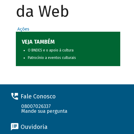
da Web
Ações
VEJA TAMBÉM
O BNDES e o apoio à cultura
Patrocínio a eventos culturais
Fale Conosco
08007026337
Mande sua pergunta
Ouvidoria