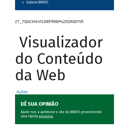
Galeria BNDES
Z7_7QGCHA41L0RP906P422Q9Q01V5
Visualizador
do Conteúdo
da Web
Ações
DÊ SUA OPINIÃO
Ajude-nos a aprimorar o site do BNDES preenchendo
uma rápida
pesquisa
.