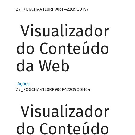
Z7_7QGCHA41L0RP906P422Q9Q01V7
Visualizador
do Conteúdo
da Web
Ações
Z7_7QGCHA41L0RP906P422Q9Q0H04
Visualizador
do Conteúdo