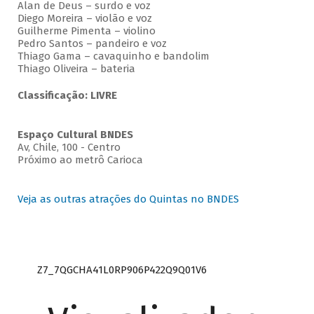
Alan de Deus – surdo e voz
Diego Moreira – violão e voz
Guilherme Pimenta – violino
Pedro Santos – pandeiro e voz
Thiago Gama – cavaquinho e bandolim
Thiago Oliveira – bateria
Classificação: LIVRE
Espaço Cultural BNDES
Av, Chile, 100 - Centro
Próximo ao metrô Carioca
Veja as outras atrações do Quintas no BNDES
Z7_7QGCHA41L0RP906P422Q9Q01V6