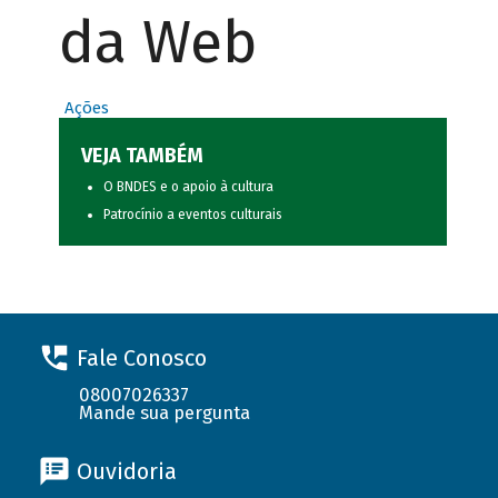
da Web
Ações
VEJA TAMBÉM
O BNDES e o apoio à cultura
Patrocínio a eventos culturais
Fale Conosco
08007026337
Mande sua pergunta
Ouvidoria