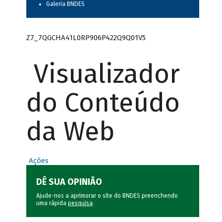
Galeria BNDES
Z7_7QGCHA41L0RP906P422Q9Q01V5
Visualizador
do Conteúdo
da Web
Ações
DÊ SUA OPINIÃO
Ajude-nos a aprimorar o site do BNDES preenchendo
uma rápida
pesquisa
.