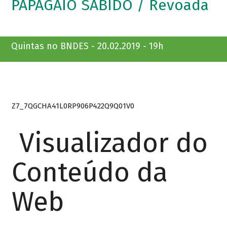
PAPAGAIO SABIDO / Revoada
Quintas no BNDES - 20.02.2019 - 19h
Z7_7QGCHA41L0RP906P422Q9Q01V0
Visualizador do
Conteúdo da
Web