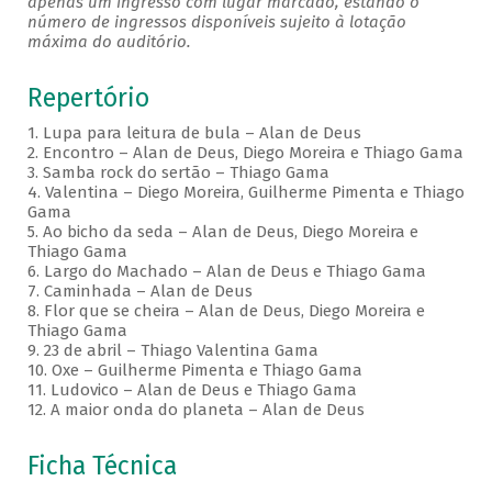
apenas um ingresso com lugar marcado, estando o
número de ingressos disponíveis sujeito à lotação
máxima do auditório.
Repertório
1. Lupa para leitura de bula – Alan de Deus
2. Encontro – Alan de Deus, Diego Moreira e Thiago Gama
3. Samba rock do sertão – Thiago Gama
4. Valentina – Diego Moreira, Guilherme Pimenta e Thiago
Gama
5. Ao bicho da seda – Alan de Deus, Diego Moreira e
Thiago Gama
6. Largo do Machado – Alan de Deus e Thiago Gama
7. Caminhada – Alan de Deus
8. Flor que se cheira – Alan de Deus, Diego Moreira e
Thiago Gama
9. 23 de abril – Thiago Valentina Gama
10. Oxe – Guilherme Pimenta e Thiago Gama
11. Ludovico – Alan de Deus e Thiago Gama
12. A maior onda do planeta – Alan de Deus
Ficha Técnica