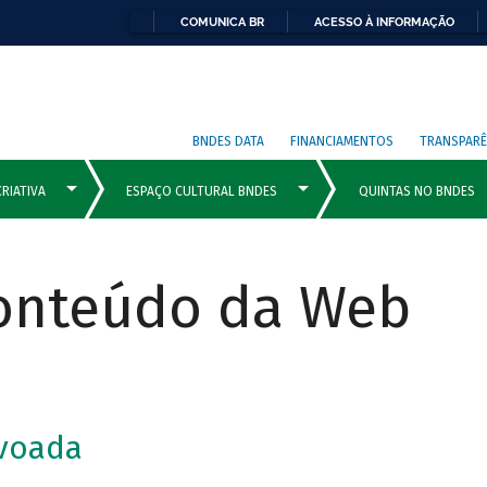
COMUNICA BR
ACESSO À INFORMAÇÃO
BNDES DATA
FINANCIAMENTOS
TRANSPARÊ
Conteúdo da Web
voada