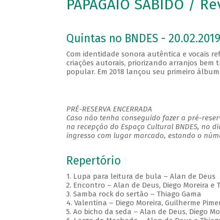
PAPAGAIO SABIDO / Re
Quintas no BNDES - 20.02.2019
Com identidade sonora autêntica e vocais re
criações autorais, priorizando arranjos be
popular. Em 2018 lançou seu primeiro álbum 
PRÉ-RESERVA ENCERRADA
Caso não tenha conseguido fazer a pré-reserv
na recepção do Espaço Cultural BNDES, no di
ingresso com lugar marcado, estando o númer
Repertório
1. Lupa para leitura de bula – Alan de Deus
2. Encontro – Alan de Deus, Diego Moreira e
3. Samba rock do sertão – Thiago Gama
4. Valentina – Diego Moreira, Guilherme Pim
5. Ao bicho da seda – Alan de Deus, Diego M