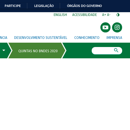
PARTICIPE
LEGISLAÇÃO
ÓRGÃOS DO GOVERNO
⁣
ENGLISH
ACESSIBILIDADE
A+
A-
NCIA
DESENVOLVIMENTO SUSTENTÁVEL
CONHECIMENTO
IMPRENSA
Busca