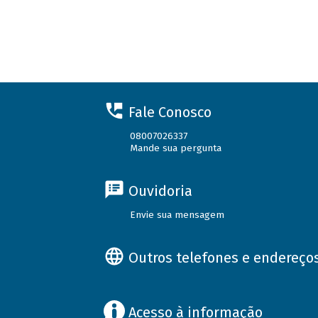
Fale Conosco
08007026337
Mande sua pergunta
Ouvidoria
Envie sua mensagem
Outros telefones e endereço
Acesso à informação