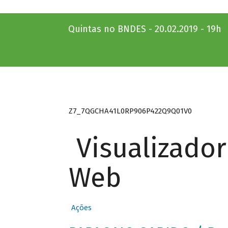
Quintas no BNDES - 20.02.2019 - 19h
Z7_7QGCHA41L0RP906P422Q9Q01V0
Visualizado
Web
Ações