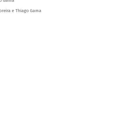
go Gama
Moreira e Thiago Gama