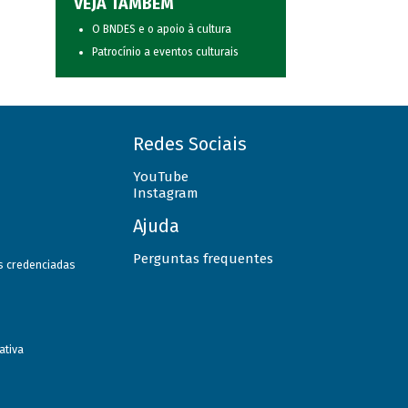
VEJA TAMBÉM
O BNDES e o apoio à cultura
Patrocínio a eventos culturais
Redes Sociais
YouTube
Instagram
Ajuda
Perguntas frequentes
as credenciadas
ativa