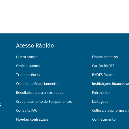
Acesso Rápido
Quem somos
Financiamentos
Onde atuamos
Cartão BNDES
Transparência
BNDES Finame
Consulta a financiamentos
Instituições financeir
Resultados para a sociedade
Patrocínios
Credenciamento de Equipamentos
Licitações
s
Consulta PAC
Cultura e economia cri
Moedas contratuais
Conhecimento