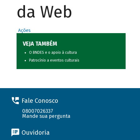
da Web
Ações
VEJA TAMBÉM
O BNDES e o apoio à cultura
Patrocínio a eventos culturais
Fale Conosco
08007026337
Mande sua pergunta
Ouvidoria