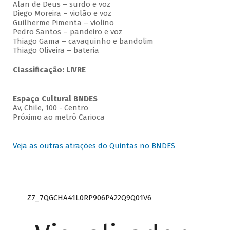
Alan de Deus – surdo e voz
Diego Moreira – violão e voz
Guilherme Pimenta – violino
Pedro Santos – pandeiro e voz
Thiago Gama – cavaquinho e bandolim
Thiago Oliveira – bateria
Classificação: LIVRE
Espaço Cultural BNDES
Av, Chile, 100 - Centro
Próximo ao metrô Carioca
Veja as outras atrações do Quintas no BNDES
Z7_7QGCHA41L0RP906P422Q9Q01V6