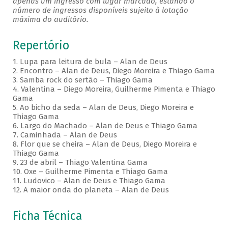
apenas um ingresso com lugar marcado, estando o
número de ingressos disponíveis sujeito à lotação
máxima do auditório.
Repertório
1. Lupa para leitura de bula – Alan de Deus
2. Encontro – Alan de Deus, Diego Moreira e Thiago Gama
3. Samba rock do sertão – Thiago Gama
4. Valentina – Diego Moreira, Guilherme Pimenta e Thiago
Gama
5. Ao bicho da seda – Alan de Deus, Diego Moreira e
Thiago Gama
6. Largo do Machado – Alan de Deus e Thiago Gama
7. Caminhada – Alan de Deus
8. Flor que se cheira – Alan de Deus, Diego Moreira e
Thiago Gama
9. 23 de abril – Thiago Valentina Gama
10. Oxe – Guilherme Pimenta e Thiago Gama
11. Ludovico – Alan de Deus e Thiago Gama
12. A maior onda do planeta – Alan de Deus
Ficha Técnica