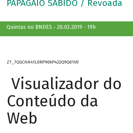
PAPAGAIO SABIDO / Revoada
Quintas no BNDES - 20.02.2019 - 19h
Z7_7QGCHA41L0RP906P422Q9Q01V0
Visualizador do
Conteúdo da
Web