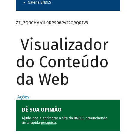
Galeria BNDES
Z7_7QGCHA41L0RP906P422Q9Q01V5
Visualizador
do Conteúdo
da Web
Ações
DÊ SUA OPINIÃO
Ajude-nos a aprimorar o site do BNDES preenchendo
uma rápida
pesquisa
.