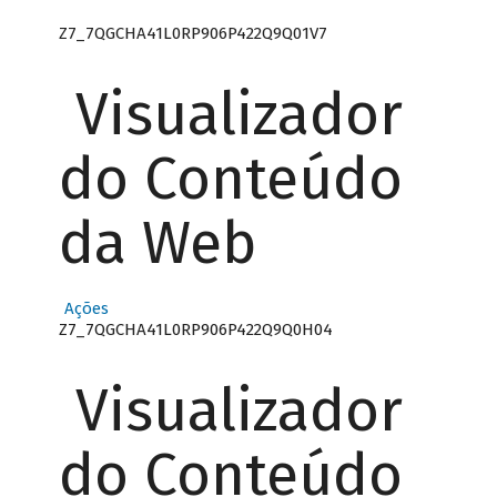
Z7_7QGCHA41L0RP906P422Q9Q01V7
Visualizador
do Conteúdo
da Web
Ações
Z7_7QGCHA41L0RP906P422Q9Q0H04
Visualizador
do Conteúdo