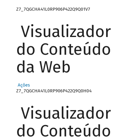
Z7_7QGCHA41L0RP906P422Q9Q01V7
Visualizador
do Conteúdo
da Web
Ações
Z7_7QGCHA41L0RP906P422Q9Q0H04
Visualizador
do Conteúdo