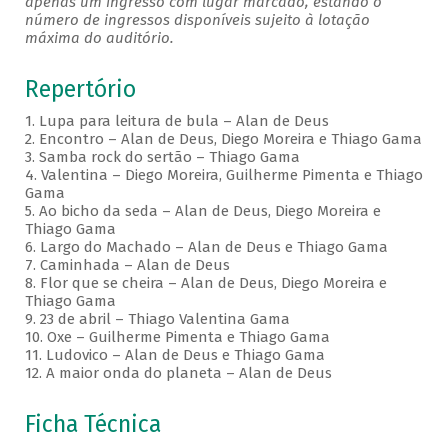
apenas um ingresso com lugar marcado, estando o
número de ingressos disponíveis sujeito à lotação
máxima do auditório.
Repertório
1. Lupa para leitura de bula – Alan de Deus
2. Encontro – Alan de Deus, Diego Moreira e Thiago Gama
3. Samba rock do sertão – Thiago Gama
4. Valentina – Diego Moreira, Guilherme Pimenta e Thiago
Gama
5. Ao bicho da seda – Alan de Deus, Diego Moreira e
Thiago Gama
6. Largo do Machado – Alan de Deus e Thiago Gama
7. Caminhada – Alan de Deus
8. Flor que se cheira – Alan de Deus, Diego Moreira e
Thiago Gama
9. 23 de abril – Thiago Valentina Gama
10. Oxe – Guilherme Pimenta e Thiago Gama
11. Ludovico – Alan de Deus e Thiago Gama
12. A maior onda do planeta – Alan de Deus
Ficha Técnica