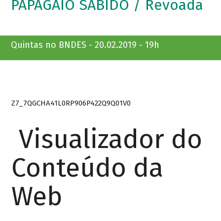
PAPAGAIO SABIDO / Revoada
Quintas no BNDES - 20.02.2019 - 19h
Z7_7QGCHA41L0RP906P422Q9Q01V0
Visualizador do
Conteúdo da
Web