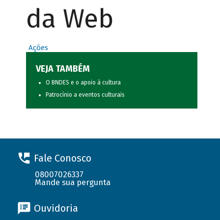
da Web
Ações
VEJA TAMBÉM
O BNDES e o apoio à cultura
Patrocínio a eventos culturais
Fale Conosco
08007026337
Mande sua pergunta
Ouvidoria