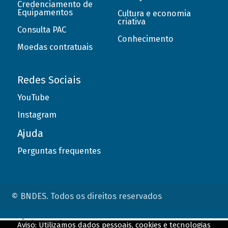
Credenciamento de
Equipamentos
Cultura e economia
criativa
Consulta PAC
Conhecimento
Moedas contratuais
Redes Sociais
YouTube
Instagram
Ajuda
Perguntas frequentes
© BNDES. Todos os direitos reservados
ConteÃºdo complementar
Aviso: Utilizamos dados pessoais, cookies e tecnologias