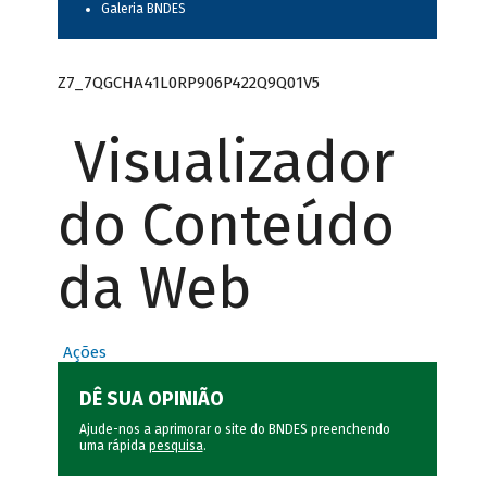
Galeria BNDES
Z7_7QGCHA41L0RP906P422Q9Q01V5
Visualizador
do Conteúdo
da Web
Ações
DÊ SUA OPINIÃO
Ajude-nos a aprimorar o site do BNDES preenchendo
uma rápida
pesquisa
.