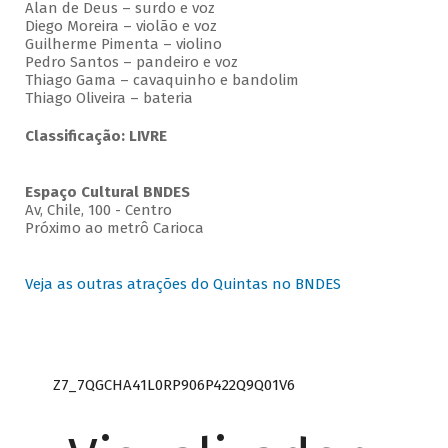
Alan de Deus – surdo e voz
Diego Moreira – violão e voz
Guilherme Pimenta – violino
Pedro Santos – pandeiro e voz
Thiago Gama – cavaquinho e bandolim
Thiago Oliveira – bateria
Classificação: LIVRE
Espaço Cultural BNDES
Av, Chile, 100 - Centro
Próximo ao metrô Carioca
Veja as outras atrações do Quintas no BNDES
Z7_7QGCHA41L0RP906P422Q9Q01V6