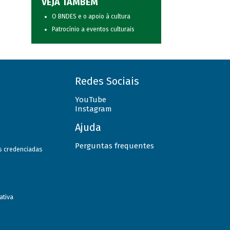
VEJA TAMBÉM
O BNDES e o apoio à cultura
Patrocínio a eventos culturais
Redes Sociais
YouTube
Instagram
Ajuda
Perguntas frequentes
as credenciadas
ativa