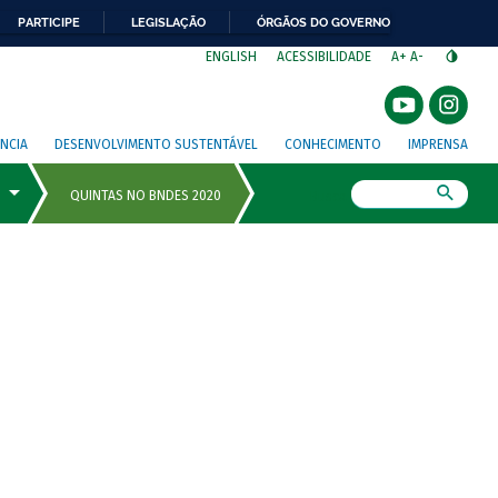
PARTICIPE
LEGISLAÇÃO
ÓRGÃOS DO GOVERNO
⁣
ENGLISH
ACESSIBILIDADE
A+
A-
NCIA
DESENVOLVIMENTO SUSTENTÁVEL
CONHECIMENTO
IMPRENSA
Busca