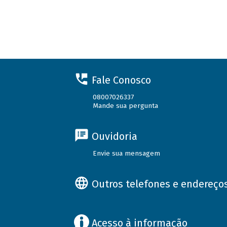
Fale Conosco
08007026337
Mande sua pergunta
Ouvidoria
Envie sua mensagem
Outros telefones e endereço
Acesso à informação