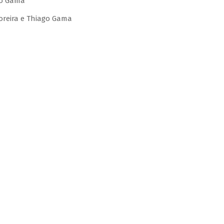
go Gama
Moreira e Thiago Gama