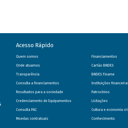
Acesso Rápido
Quem somos
Financiamentos
Onde atuamos
Cartão BNDES
Transparência
BNDES Finame
Consulta a financiamentos
Instituições financeir
Resultados para a sociedade
Patrocínios
Credenciamento de Equipamentos
Licitações
s
Consulta PAC
Cultura e economia cri
Moedas contratuais
Conhecimento