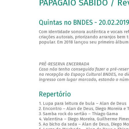
PAPAGAIO SABIDO / Re
Quintas no BNDES - 20.02.2019
Com identidade sonora autêntica e vocais re
criações autorais, priorizando arranjos be
popular. Em 2018 lançou seu primeiro álbum 
PRÉ-RESERVA ENCERRADA
Caso não tenha conseguido fazer a pré-reserv
na recepção do Espaço Cultural BNDES, no di
ingresso com lugar marcado, estando o númer
Repertório
1. Lupa para leitura de bula – Alan de Deus
2. Encontro – Alan de Deus, Diego Moreira e
3. Samba rock do sertão – Thiago Gama
4. Valentina – Diego Moreira, Guilherme Pim
5. Ao bicho da seda – Alan de Deus, Diego M