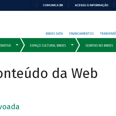
COMUNICA BR
ACESSO À INFORMAÇÃO
BNDES DATA
FINANCIAMENTOS
TRANSPARÊ
Conteúdo da Web
voada